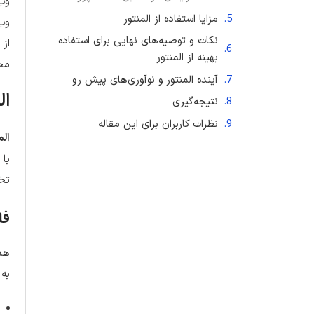
وب 
مزایا استفاده از المنتور
وب 
نکات و توصیه‌های نهایی برای استفاده
از 
بهینه از المنتور
مخت
آینده المنتور و نوآوری‌های پیش رو
ال
نتیجه‌گیری
نظرات کاربران برای این مقاله
الم
تخص
فل
هدف
به 