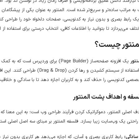
نیازمند دانش عمیق برنامه‌نویسی و صرف زمان زیاد در نوشتن کد بود. امر
به مراتب ساده‌تر و سریع‌تر شده است. المنتور به عنوان یکی از پیشگامان ای
یک رابط بصری و بدون نیاز به کدنویسی، صفحات دلخواه خود را طراحی کنند.
لف می‌پردازد تا بتوانید با اطلاعات کافی، انتخاب درستی برای استفاده از ای
منتور چیست؟
نتور
یک افزونه صفحه‌ساز (Page Builder) برای ور
با استفاده از سیستم کشیدن و رها کرد
صی کدنویسی را حذف کند و به کاربران اجازه دهد تا با سادگی و خلاقیت،
سفه و اهداف پشت المنتور
 اصلی المنتور، دموکراتیک کردن فرآیند طراحی وب است؛ به این معنا که 
راحتی یک وب‌سایت زیبا بسازد. فلسفه المنتور بر مبنای سه اصل اصلی استو
سادگی:
رابط کاربری بصری و آسان، که اجازه می‌دهد هر کاربری بدون نیاز ب