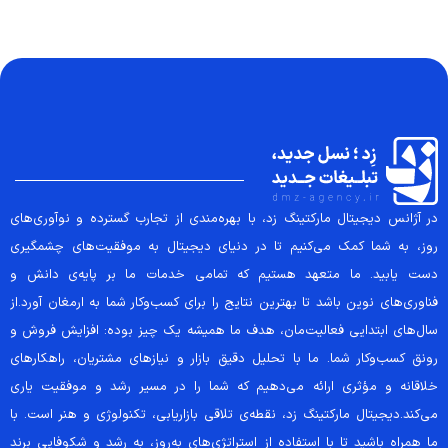
در آژانس دیجیتال مارکتینگ زد، با بهره‌مندی از تجارب گسترده و نوآوری‌های
روز، به شما کمک می‌کنیم تا در دنیای دیجیتال به موفقیت‌های چشمگیری
دست یابید. ما متعهد هستیم که تمامی خدمات ما بر پایه‌ی دانش و
فناوری‌های نوین باشد تا بهترین نتایج را برای کسب‌وکار شما به ارمغان آورد.از
سال‌های ابتدایی فعالیت‌مان، هدف ما همیشه یک چیز بوده: افزایش فروش و
رونق کسب‌وکار شما. ما با تحلیل دقیق بازار و نیازهای مشتریان، راهکارهای
خلاقانه و مؤثری ارائه می‌دهیم که شما را در مسیر رشد و موفقیت یاری
می‌کند.دیجیتال مارکتینگ زد، نقطه‌ی تلاقی بازاریابی، تکنولوژی و هنر است. با
ما همراه باشید تا با استفاده از استراتژی‌های به‌روز، به رشد و شکوفایی برند