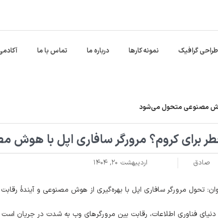
طراحی گرافیک
نمونه کارها
درباره ما
تماس با ما
آکادمی
 هوش مصنوعی متحول می‌شود
ر برای کروم؟ مرورگر سافاری اپل با هوش 
صادق
اردیبهشت ۲۰, ۱۴۰۴
ان: تحول مرورگر سافاری اپل با بهره‌گیری از هوش مصنوعی و آیندهٔ رقابت ب
دنیای فناوری اطلاعات، رقابت بین مرورگرهای وب به شدت در جریان است و 