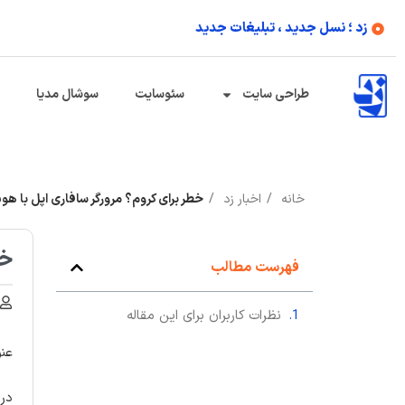
زد ؛ نسل جدید ، تبلیغات جدید
طراحی سایت
سئوسایت
سوشال مدیا
خانه
اخبار زد
خطر برای کروم؟ مرورگر سافاری اپل با
خط
فهرست مطالب
نظرات کاربران برای این مقاله
عنو
در 