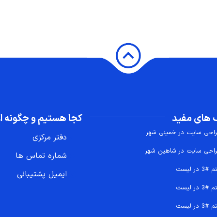
 های مفید
کجا هستیم و چگونه اع
احی سایت در خمینی شهر
دفتر مرکزی
احی سایت در شاهین شهر
شماره تماس ها
 #3 در لیست
ایمیل پشتیبانی
 #3 در لیست
 #3 در لیست