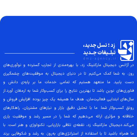
در آژانس دیجیتال مارکتینگ زد، با بهره‌مندی از تجارب گسترده و نوآوری‌های
روز، به شما کمک می‌کنیم تا در دنیای دیجیتال به موفقیت‌های چشمگیری
دست یابید. ما متعهد هستیم که تمامی خدمات ما بر پایه‌ی دانش و
فناوری‌های نوین باشد تا بهترین نتایج را برای کسب‌وکار شما به ارمغان آورد.از
سال‌های ابتدایی فعالیت‌مان، هدف ما همیشه یک چیز بوده: افزایش فروش و
رونق کسب‌وکار شما. ما با تحلیل دقیق بازار و نیازهای مشتریان، راهکارهای
خلاقانه و مؤثری ارائه می‌دهیم که شما را در مسیر رشد و موفقیت یاری
می‌کند.دیجیتال مارکتینگ زد، نقطه‌ی تلاقی بازاریابی، تکنولوژی و هنر است. با
ما همراه باشید تا با استفاده از استراتژی‌های به‌روز، به رشد و شکوفایی برند