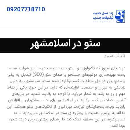
09207718710
سئو در اسلامشهر
### مقدمه
در دنیای امروز که تکنولوژی و اینترنت به سرعت در حال پیشرفت است،
بحث بهینه‌سازی موتورهای جستجو یا همان سئو (SEO) تبدیل به یکی
از مهم‌ترین عوامل موفقیت کسب‌وکارها شده است. اسلامشهر، به دلیل
نزدیکی به تهران و جمعیت فزاینده‌ای که دارد، در این حوزه یکی از نقاط
مهم و رو به رشد به شمار می‌آید. با توجه به رقابت شدید در بازارهای
آنلاین، صاحبان کسب‌وکارها در اسلامشهر برای جلب مشتریان و افزایش
بازدید وب‌سایت‌هایشان نیازمند بهره‌گیری از تکنیک‌های سئو هستند. این
مقاله به بررسی اهمیت و روش‌های سئو در اسلامشهر می‌پردازد تا به
کسب‌وکارها در این منطقه کمک کند تا راه‌های بیشتری برای دیده شدن
پیدا کنند.