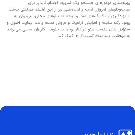
بهینه‌سازی موتورهای جستجو یک ضرورت اجتناب‌ناپذیر برای
کسب‌وکارهای امروزی است و اسلامشهر نیز از این قاعده مستثنی نیست.
با بهره‌گیری از تکنیک‌های سئو و توجه به نیازهای محلی، می‌توان به
بهبود رتبه سایت و افزایش ترافیک و فروش دست یافت. رعایت اصول و
استراتژی‌های مناسب سئو در کنار توجه به نیازهای کاربران محلی می‌تواند
به موفقیت بلندمدت کسب‌وکارها کمک کند.