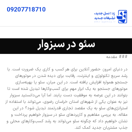
09207718710
سئو در سبزوار
### مقدمه
در دنیای امروز، حضور آنلاین برای هر کسب و کاری یک ضرورت است. با
رشد سریع تکنولوژی و اینترنت، رقابت برای دیده شدن در موتورهای
جستجو همواره افزایش یافته است. در این میان، سئو یا بهینه‌سازی
موتورهای جستجو به یک ابزار مهم برای کسب‌وکارها تبدیل شده است تا
بتوانند در این عرصه به موفقیت دست یابند. اما آیا می‌دانستید سبزوار
نیز به عنوان یکی از شهرهای استان خراسان رضوی، می‌تواند با استفاده از
استراتژی‌های سئو به یک مقصد تجاری قدرتمند تبدیل شود؟ در این
مقاله، به بررسی مفاهیم و کاربردهای سئو در سبزوار خواهیم پرداخت و
نشان خواهیم داد که چگونه سئو می‌تواند به رشد کسب‌وکارهای محلی و
جذب مشتریان جدید کمک کند.