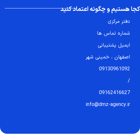
کجا هستیم و چگونه اعتماد کنید
دفتر مرکزی
شماره تماس ها
ایمیل پشتیبانی
اصفهان ، خمینی شهر
09130961092
/
09162416627
info@dmz-agency.ir