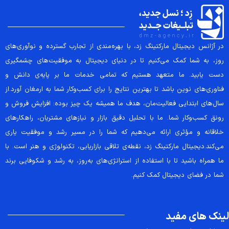
در آژانس دیجیتال مارکتینگ زد، با بهره‌مندی از تجارب گسترده و نوآوری‌های
روز، به شما کمک می‌کنیم تا در دنیای دیجیتال به موفقیت‌های چشمگیری
دست یابید. ما متعهد هستیم که تمامی خدمات ما بر پایه‌ی دانش و
فناوری‌های نوین باشد تا بهترین نتایج را برای کسب‌وکار شما به ارمغان آورد.از
سال‌های ابتدایی فعالیت‌مان، هدف ما همیشه یک چیز بوده: افزایش فروش و
رونق کسب‌وکار شما. ما با تحلیل دقیق بازار و نیازهای مشتریان، راهکارهای
خلاقانه و مؤثری ارائه می‌دهیم که شما را در مسیر رشد و موفقیت یاری
می‌کند.دیجیتال مارکتینگ زد، نقطه‌ی تلاقی بازاریابی، تکنولوژی و هنر است. با
ما همراه باشید تا با استفاده از استراتژی‌های به‌روز، به رشد و شکوفایی برند
شما در فضای دیجیتال کمک کنیم.
لینک های مفید