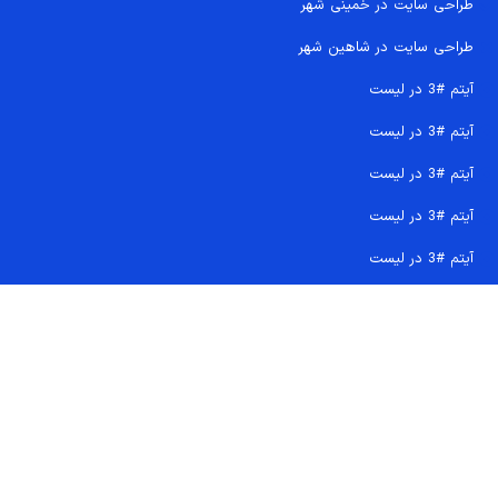
طراحی سایت در خمینی شهر
طراحی سایت در شاهین شهر
آیتم #3 در لیست
آیتم #3 در لیست
آیتم #3 در لیست
آیتم #3 در لیست
آیتم #3 در لیست
تماس سریع 09207718710
کجا هستیم و چگونه اعتماد کنید
دفتر مرکزی
شماره تماس ها
ایمیل پشتیبانی