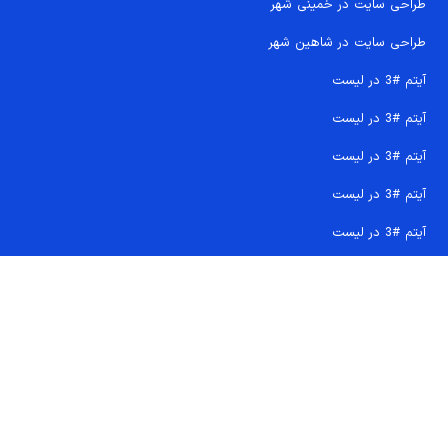
طراحی سایت در خمینی شهر
طراحی سایت در شاهین شهر
آیتم #3 در لیست
آیتم #3 در لیست
آیتم #3 در لیست
آیتم #3 در لیست
آیتم #3 در لیست
تماس سریع 09207718710
کجا هستیم و چگونه اعتماد کنید
دفتر مرکزی
شماره تماس ها
ایمیل پشتیبانی