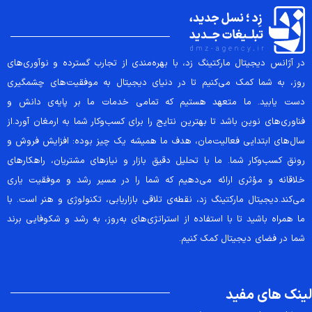
در آژانس دیجیتال مارکتینگ زد، با بهره‌مندی از تجارب گسترده و نوآوری‌های
روز، به شما کمک می‌کنیم تا در دنیای دیجیتال به موفقیت‌های چشمگیری
دست یابید. ما متعهد هستیم که تمامی خدمات ما بر پایه‌ی دانش و
فناوری‌های نوین باشد تا بهترین نتایج را برای کسب‌وکار شما به ارمغان آورد.از
سال‌های ابتدایی فعالیت‌مان، هدف ما همیشه یک چیز بوده: افزایش فروش و
رونق کسب‌وکار شما. ما با تحلیل دقیق بازار و نیازهای مشتریان، راهکارهای
خلاقانه و مؤثری ارائه می‌دهیم که شما را در مسیر رشد و موفقیت یاری
می‌کند.دیجیتال مارکتینگ زد، نقطه‌ی تلاقی بازاریابی، تکنولوژی و هنر است. با
ما همراه باشید تا با استفاده از استراتژی‌های به‌روز، به رشد و شکوفایی برند
شما در فضای دیجیتال کمک کنیم.
لینک های مفید