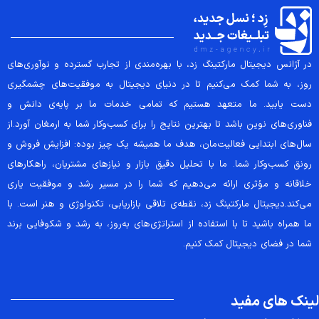
در آژانس دیجیتال مارکتینگ زد، با بهره‌مندی از تجارب گسترده و نوآوری‌های
روز، به شما کمک می‌کنیم تا در دنیای دیجیتال به موفقیت‌های چشمگیری
دست یابید. ما متعهد هستیم که تمامی خدمات ما بر پایه‌ی دانش و
فناوری‌های نوین باشد تا بهترین نتایج را برای کسب‌وکار شما به ارمغان آورد.از
سال‌های ابتدایی فعالیت‌مان، هدف ما همیشه یک چیز بوده: افزایش فروش و
رونق کسب‌وکار شما. ما با تحلیل دقیق بازار و نیازهای مشتریان، راهکارهای
خلاقانه و مؤثری ارائه می‌دهیم که شما را در مسیر رشد و موفقیت یاری
می‌کند.دیجیتال مارکتینگ زد، نقطه‌ی تلاقی بازاریابی، تکنولوژی و هنر است. با
ما همراه باشید تا با استفاده از استراتژی‌های به‌روز، به رشد و شکوفایی برند
شما در فضای دیجیتال کمک کنیم.
لینک های مفید