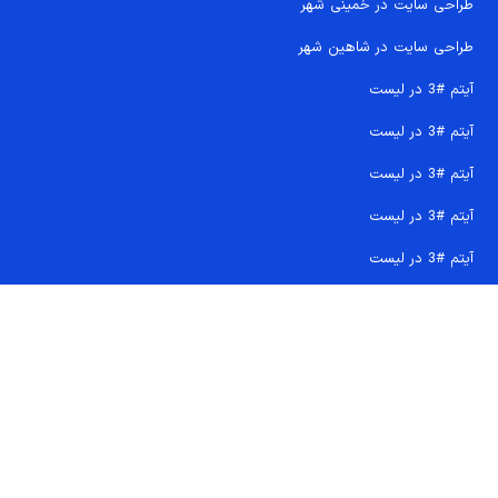
طراحی سایت در خمینی شهر
طراحی سایت در شاهین شهر
آیتم #3 در لیست
آیتم #3 در لیست
آیتم #3 در لیست
آیتم #3 در لیست
آیتم #3 در لیست
تماس سریع 09207718710
کجا هستیم و چگونه اعتماد کنید
دفتر مرکزی
شماره تماس ها
ایمیل پشتیبانی