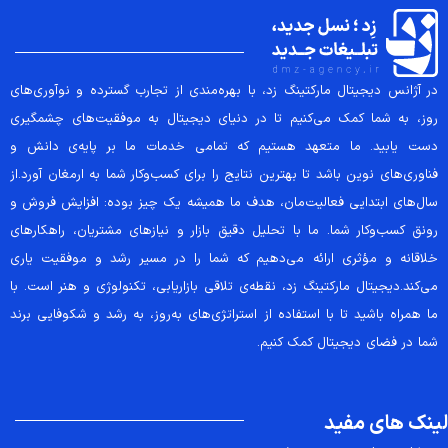
در آژانس دیجیتال مارکتینگ زد، با بهره‌مندی از تجارب گسترده و نوآوری‌های
روز، به شما کمک می‌کنیم تا در دنیای دیجیتال به موفقیت‌های چشمگیری
دست یابید. ما متعهد هستیم که تمامی خدمات ما بر پایه‌ی دانش و
فناوری‌های نوین باشد تا بهترین نتایج را برای کسب‌وکار شما به ارمغان آورد.از
سال‌های ابتدایی فعالیت‌مان، هدف ما همیشه یک چیز بوده: افزایش فروش و
رونق کسب‌وکار شما. ما با تحلیل دقیق بازار و نیازهای مشتریان، راهکارهای
خلاقانه و مؤثری ارائه می‌دهیم که شما را در مسیر رشد و موفقیت یاری
می‌کند.دیجیتال مارکتینگ زد، نقطه‌ی تلاقی بازاریابی، تکنولوژی و هنر است. با
ما همراه باشید تا با استفاده از استراتژی‌های به‌روز، به رشد و شکوفایی برند
شما در فضای دیجیتال کمک کنیم.
لینک های مفید