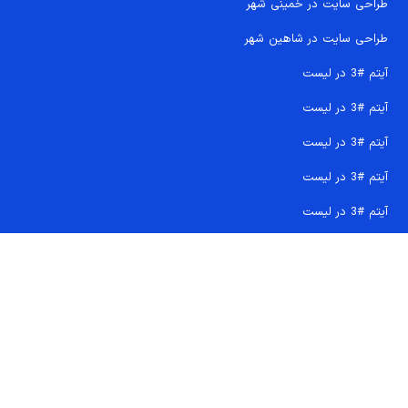
طراحی سایت در خمینی شهر
طراحی سایت در شاهین شهر
آیتم #3 در لیست
آیتم #3 در لیست
آیتم #3 در لیست
آیتم #3 در لیست
آیتم #3 در لیست
تماس سریع 09207718710
کجا هستیم و چگونه اعتماد کنید
دفتر مرکزی
شماره تماس ها
ایمیل پشتیبانی