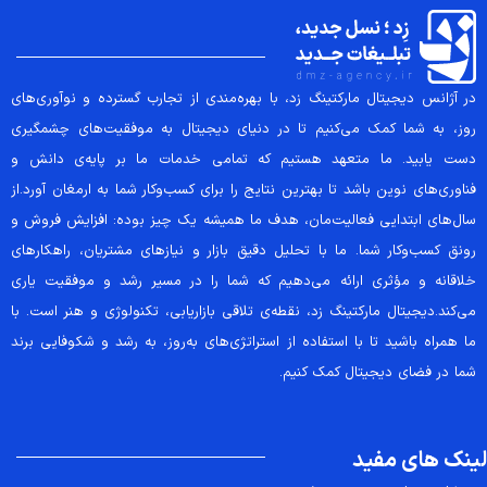
در آژانس دیجیتال مارکتینگ زد، با بهره‌مندی از تجارب گسترده و نوآوری‌های
روز، به شما کمک می‌کنیم تا در دنیای دیجیتال به موفقیت‌های چشمگیری
دست یابید. ما متعهد هستیم که تمامی خدمات ما بر پایه‌ی دانش و
فناوری‌های نوین باشد تا بهترین نتایج را برای کسب‌وکار شما به ارمغان آورد.از
سال‌های ابتدایی فعالیت‌مان، هدف ما همیشه یک چیز بوده: افزایش فروش و
رونق کسب‌وکار شما. ما با تحلیل دقیق بازار و نیازهای مشتریان، راهکارهای
خلاقانه و مؤثری ارائه می‌دهیم که شما را در مسیر رشد و موفقیت یاری
می‌کند.دیجیتال مارکتینگ زد، نقطه‌ی تلاقی بازاریابی، تکنولوژی و هنر است. با
ما همراه باشید تا با استفاده از استراتژی‌های به‌روز، به رشد و شکوفایی برند
شما در فضای دیجیتال کمک کنیم.
لینک های مفید