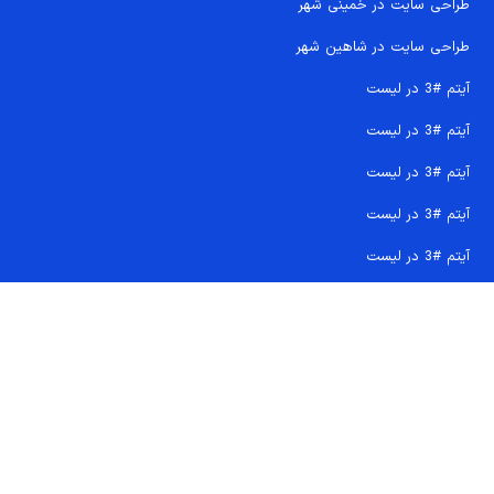
طراحی سایت در خمینی شهر
طراحی سایت در شاهین شهر
آیتم #3 در لیست
آیتم #3 در لیست
آیتم #3 در لیست
آیتم #3 در لیست
آیتم #3 در لیست
تماس سریع 09207718710
کجا هستیم و چگونه اعتماد کنید
دفتر مرکزی
شماره تماس ها
ایمیل پشتیبانی