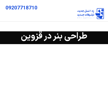
09207718710
طراحی بنر در قزوین