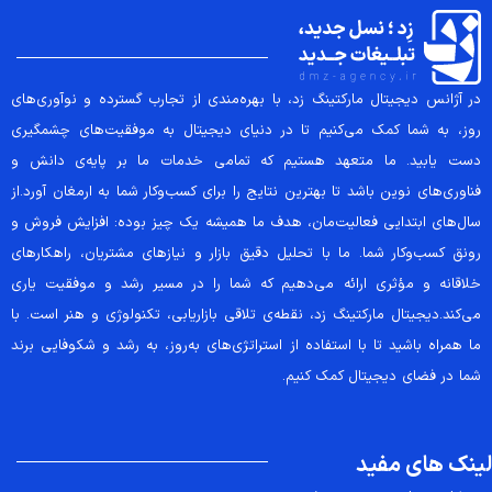
در آژانس دیجیتال مارکتینگ زد، با بهره‌مندی از تجارب گسترده و نوآوری‌های
روز، به شما کمک می‌کنیم تا در دنیای دیجیتال به موفقیت‌های چشمگیری
دست یابید. ما متعهد هستیم که تمامی خدمات ما بر پایه‌ی دانش و
فناوری‌های نوین باشد تا بهترین نتایج را برای کسب‌وکار شما به ارمغان آورد.از
سال‌های ابتدایی فعالیت‌مان، هدف ما همیشه یک چیز بوده: افزایش فروش و
رونق کسب‌وکار شما. ما با تحلیل دقیق بازار و نیازهای مشتریان، راهکارهای
خلاقانه و مؤثری ارائه می‌دهیم که شما را در مسیر رشد و موفقیت یاری
می‌کند.دیجیتال مارکتینگ زد، نقطه‌ی تلاقی بازاریابی، تکنولوژی و هنر است. با
ما همراه باشید تا با استفاده از استراتژی‌های به‌روز، به رشد و شکوفایی برند
شما در فضای دیجیتال کمک کنیم.
لینک های مفید