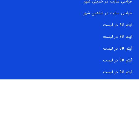
طراحی سایت در خمینی شهر
طراحی سایت در شاهین شهر
آیتم #3 در لیست
آیتم #3 در لیست
آیتم #3 در لیست
آیتم #3 در لیست
آیتم #3 در لیست
تماس سریع 09207718710
کجا هستیم و چگونه اعتماد کنید
دفتر مرکزی
شماره تماس ها
ایمیل پشتیبانی