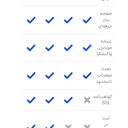
صفحه
ساز
حرفه‌ای
نسخه
موبایل
واکنشگرا
تعداد
صفحات
نامحدود
گواهینامه
SSL
ثبت
در