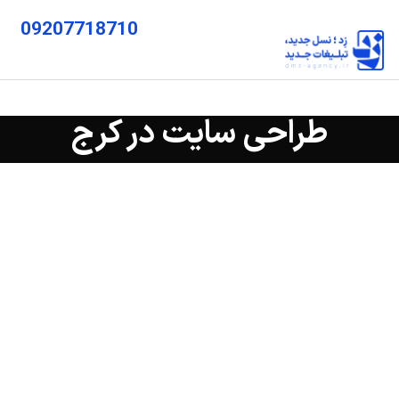
09207718710
طراحی سایت در کرج