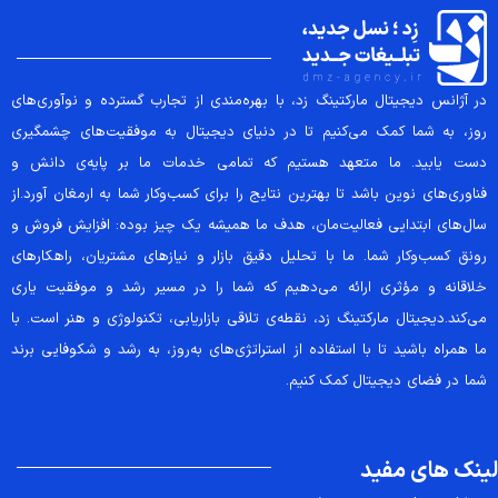
در آژانس دیجیتال مارکتینگ زد، با بهره‌مندی از تجارب گسترده و نوآوری‌های
روز، به شما کمک می‌کنیم تا در دنیای دیجیتال به موفقیت‌های چشمگیری
دست یابید. ما متعهد هستیم که تمامی خدمات ما بر پایه‌ی دانش و
فناوری‌های نوین باشد تا بهترین نتایج را برای کسب‌وکار شما به ارمغان آورد.از
سال‌های ابتدایی فعالیت‌مان، هدف ما همیشه یک چیز بوده: افزایش فروش و
رونق کسب‌وکار شما. ما با تحلیل دقیق بازار و نیازهای مشتریان، راهکارهای
خلاقانه و مؤثری ارائه می‌دهیم که شما را در مسیر رشد و موفقیت یاری
می‌کند.دیجیتال مارکتینگ زد، نقطه‌ی تلاقی بازاریابی، تکنولوژی و هنر است. با
ما همراه باشید تا با استفاده از استراتژی‌های به‌روز، به رشد و شکوفایی برند
شما در فضای دیجیتال کمک کنیم.
لینک های مفید