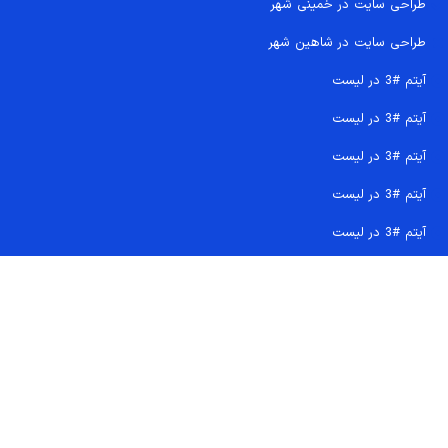
طراحی سایت در خمینی شهر
طراحی سایت در شاهین شهر
آیتم #3 در لیست
آیتم #3 در لیست
آیتم #3 در لیست
آیتم #3 در لیست
آیتم #3 در لیست
تماس سریع 09207718710
کجا هستیم و چگونه اعتماد کنید
دفتر مرکزی
شماره تماس ها
ایمیل پشتیبانی