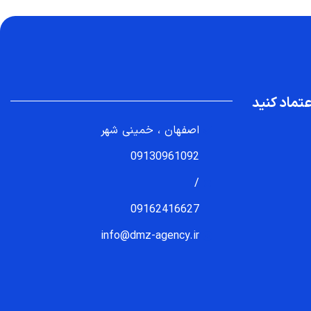
تماد کنید
اصفهان ، خمینی شهر
09130961092
/
09162416627
info@dmz-agency.ir