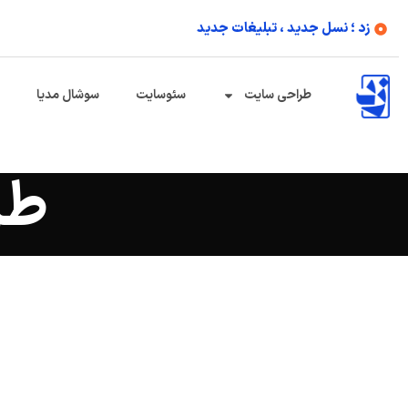
زد ؛ نسل جدید ، تبلیغات جدید
طراحی سایت
سئوسایت
سوشال مدیا
طر