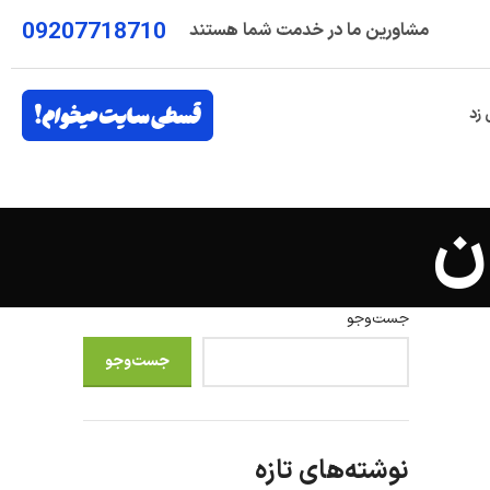
09207718710
مشاورین ما در خدمت شما هستند
 زد
ن
جست‌وجو
جست‌وجو
نوشته‌های تازه