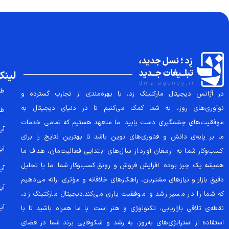
لینک
طر
در آژانس دیجیتال مارکتینگ زد، با بهره‌مندی از تجارب گسترده و
نوآوری‌های روز، به شما کمک می‌کنیم تا در دنیای دیجیتال به
طر
موفقیت‌های چشمگیری دست یابید. ما متعهد هستیم که تمامی خدمات
آیتم
ما بر پایه‌ی دانش و فناوری‌های نوین باشد تا بهترین نتایج را برای
آیتم
کسب‌وکار شما به ارمغان آورد.از سال‌های ابتدایی فعالیت‌مان، هدف ما
همیشه یک چیز بوده: افزایش فروش و رونق کسب‌وکار شما. ما با تحلیل
آیتم
دقیق بازار و نیازهای مشتریان، راهکارهای خلاقانه و مؤثری ارائه می‌دهیم
آیتم
که شما را در مسیر رشد و موفقیت یاری می‌کند.دیجیتال مارکتینگ زد،
آیتم
نقطه‌ی تلاقی بازاریابی، تکنولوژی و هنر است. با ما همراه باشید تا با
استفاده از استراتژی‌های به‌روز، به رشد و شکوفایی برند شما در فضای