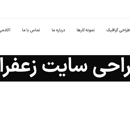
طراحی گرافیک
نمونه کارها
درباره ما
تماس با ما
آکادمی
احی سایت زعفرا