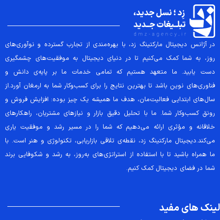
در آژانس دیجیتال مارکتینگ زد، با بهره‌مندی از تجارب گسترده و نوآوری‌های
روز، به شما کمک می‌کنیم تا در دنیای دیجیتال به موفقیت‌های چشمگیری
دست یابید. ما متعهد هستیم که تمامی خدمات ما بر پایه‌ی دانش و
فناوری‌های نوین باشد تا بهترین نتایج را برای کسب‌وکار شما به ارمغان آورد.از
سال‌های ابتدایی فعالیت‌مان، هدف ما همیشه یک چیز بوده: افزایش فروش و
رونق کسب‌وکار شما. ما با تحلیل دقیق بازار و نیازهای مشتریان، راهکارهای
خلاقانه و مؤثری ارائه می‌دهیم که شما را در مسیر رشد و موفقیت یاری
می‌کند.دیجیتال مارکتینگ زد، نقطه‌ی تلاقی بازاریابی، تکنولوژی و هنر است. با
ما همراه باشید تا با استفاده از استراتژی‌های به‌روز، به رشد و شکوفایی برند
شما در فضای دیجیتال کمک کنیم.
لینک های مفید