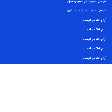
طراحی سایت در خمینی شهر
طراحی سایت در شاهین شهر
آیتم #3 در لیست
آیتم #3 در لیست
آیتم #3 در لیست
آیتم #3 در لیست
آیتم #3 در لیست
تماس سریع 09207718710
کجا هستیم و چگونه اعتماد کنید
دفتر مرکزی
شماره تماس ها
ایمیل پشتیبانی