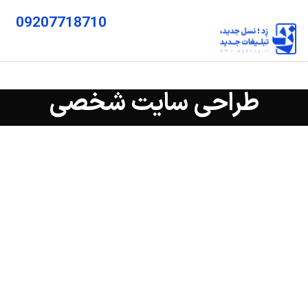
09207718710
طراحی سایت شخصی