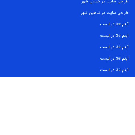
طراحی سایت در خمینی شهر
طراحی سایت در شاهین شهر
آیتم #3 در لیست
آیتم #3 در لیست
آیتم #3 در لیست
آیتم #3 در لیست
آیتم #3 در لیست
تماس سریع 09207718710
کجا هستیم و چگونه اعتماد کنید
دفتر مرکزی
شماره تماس ها
ایمیل پشتیبانی