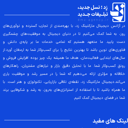
در آژانس دیجیتال مارکتینگ زد، با بهره‌مندی از تجارب گسترده و نوآوری‌های
روز، به شما کمک می‌کنیم تا در دنیای دیجیتال به موفقیت‌های چشمگیری
دست یابید. ما متعهد هستیم که تمامی خدمات ما بر پایه‌ی دانش و
فناوری‌های نوین باشد تا بهترین نتایج را برای کسب‌وکار شما به ارمغان آورد.از
سال‌های ابتدایی فعالیت‌مان، هدف ما همیشه یک چیز بوده: افزایش فروش و
رونق کسب‌وکار شما. ما با تحلیل دقیق بازار و نیازهای مشتریان، راهکارهای
خلاقانه و مؤثری ارائه می‌دهیم که شما را در مسیر رشد و موفقیت یاری
می‌کند.دیجیتال مارکتینگ زد، نقطه‌ی تلاقی بازاریابی، تکنولوژی و هنر است. با
ما همراه باشید تا با استفاده از استراتژی‌های به‌روز، به رشد و شکوفایی برند
شما در فضای دیجیتال کمک کنیم.
لینک های مفید