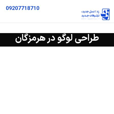
09207718710
طراحی لوگو در هرمزگان