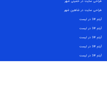
طراحی سایت در خمینی شهر
طراحی سایت در شاهین شهر
آیتم #3 در لیست
آیتم #3 در لیست
آیتم #3 در لیست
آیتم #3 در لیست
آیتم #3 در لیست
تماس سریع 09207718710
کجا هستیم و چگونه اعتماد کنید
دفتر مرکزی
شماره تماس ها
ایمیل پشتیبانی