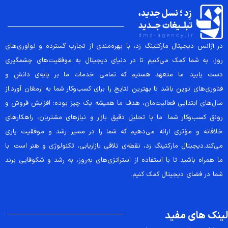
در آژانس دیجیتال مارکتینگ زد، با بهره‌مندی از تجارب گسترده و نوآوری‌های
روز، به شما کمک می‌کنیم تا در دنیای دیجیتال به موفقیت‌های چشمگیری
دست یابید. ما متعهد هستیم که تمامی خدمات ما بر پایه‌ی دانش و
فناوری‌های نوین باشد تا بهترین نتایج را برای کسب‌وکار شما به ارمغان آورد.از
سال‌های ابتدایی فعالیت‌مان، هدف ما همیشه یک چیز بوده: افزایش فروش و
رونق کسب‌وکار شما. ما با تحلیل دقیق بازار و نیازهای مشتریان، راهکارهای
خلاقانه و مؤثری ارائه می‌دهیم که شما را در مسیر رشد و موفقیت یاری
می‌کند.دیجیتال مارکتینگ زد، نقطه‌ی تلاقی بازاریابی، تکنولوژی و هنر است. با
ما همراه باشید تا با استفاده از استراتژی‌های به‌روز، به رشد و شکوفایی برند
شما در فضای دیجیتال کمک کنیم.
لینک های مفید