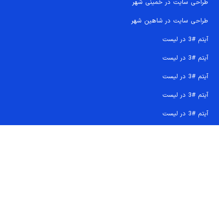
طراحی سایت در خمینی شهر
طراحی سایت در شاهین شهر
آیتم #3 در لیست
آیتم #3 در لیست
آیتم #3 در لیست
آیتم #3 در لیست
آیتم #3 در لیست
تماس سریع 09207718710
کجا هستیم و چگونه اعتماد کنید
دفتر مرکزی
شماره تماس ها
ایمیل پشتیبانی