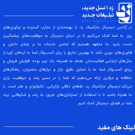
در آژانس دیجیتال مارکتینگ زد، با بهره‌مندی از تجارب گسترده و نوآوری‌های
روز، به شما کمک می‌کنیم تا در دنیای دیجیتال به موفقیت‌های چشمگیری
دست یابید. ما متعهد هستیم که تمامی خدمات ما بر پایه‌ی دانش و
فناوری‌های نوین باشد تا بهترین نتایج را برای کسب‌وکار شما به ارمغان آورد.از
سال‌های ابتدایی فعالیت‌مان، هدف ما همیشه یک چیز بوده: افزایش فروش و
رونق کسب‌وکار شما. ما با تحلیل دقیق بازار و نیازهای مشتریان، راهکارهای
خلاقانه و مؤثری ارائه می‌دهیم که شما را در مسیر رشد و موفقیت یاری
می‌کند.دیجیتال مارکتینگ زد، نقطه‌ی تلاقی بازاریابی، تکنولوژی و هنر است. با
ما همراه باشید تا با استفاده از استراتژی‌های به‌روز، به رشد و شکوفایی برند
شما در فضای دیجیتال کمک کنیم.
لینک های مفید