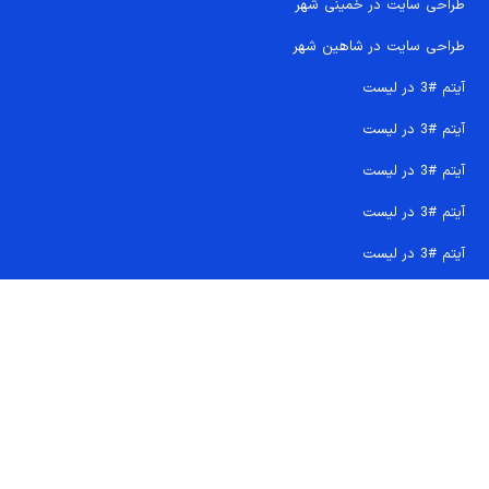
طراحی سایت در خمینی شهر
طراحی سایت در شاهین شهر
آیتم #3 در لیست
آیتم #3 در لیست
آیتم #3 در لیست
آیتم #3 در لیست
آیتم #3 در لیست
تماس سریع 09207718710
کجا هستیم و چگونه اعتماد کنید
دفتر مرکزی
شماره تماس ها
ایمیل پشتیبانی