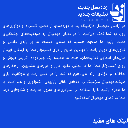
در آژانس دیجیتال مارکتینگ زد، با بهره‌مندی از تجارب گسترده و نوآوری‌های
روز، به شما کمک می‌کنیم تا در دنیای دیجیتال به موفقیت‌های چشمگیری
دست یابید. ما متعهد هستیم که تمامی خدمات ما بر پایه‌ی دانش و
فناوری‌های نوین باشد تا بهترین نتایج را برای کسب‌وکار شما به ارمغان آورد.از
سال‌های ابتدایی فعالیت‌مان، هدف ما همیشه یک چیز بوده: افزایش فروش و
رونق کسب‌وکار شما. ما با تحلیل دقیق بازار و نیازهای مشتریان، راهکارهای
خلاقانه و مؤثری ارائه می‌دهیم که شما را در مسیر رشد و موفقیت یاری
می‌کند.دیجیتال مارکتینگ زد، نقطه‌ی تلاقی بازاریابی، تکنولوژی و هنر است. با
ما همراه باشید تا با استفاده از استراتژی‌های به‌روز، به رشد و شکوفایی برند
شما در فضای دیجیتال کمک کنیم.
لینک های مفید