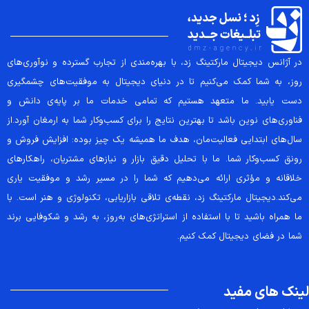
در آژانس دیجیتال مارکتینگ زد، با بهره‌مندی از تجارب گسترده و نوآوری‌های
روز، به شما کمک می‌کنیم تا در دنیای دیجیتال به موفقیت‌های چشمگیری
دست یابید. ما متعهد هستیم که تمامی خدمات ما بر پایه‌ی دانش و
فناوری‌های نوین باشد تا بهترین نتایج را برای کسب‌وکار شما به ارمغان آورد.از
سال‌های ابتدایی فعالیت‌مان، هدف ما همیشه یک چیز بوده: افزایش فروش و
رونق کسب‌وکار شما. ما با تحلیل دقیق بازار و نیازهای مشتریان، راهکارهای
خلاقانه و مؤثری ارائه می‌دهیم که شما را در مسیر رشد و موفقیت یاری
می‌کند.دیجیتال مارکتینگ زد، نقطه‌ی تلاقی بازاریابی، تکنولوژی و هنر است. با
ما همراه باشید تا با استفاده از استراتژی‌های به‌روز، به رشد و شکوفایی برند
شما در فضای دیجیتال کمک کنیم.
لینک های مفید