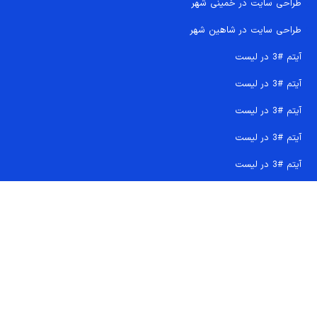
طراحی سایت در خمینی شهر
طراحی سایت در شاهین شهر
آیتم #3 در لیست
آیتم #3 در لیست
آیتم #3 در لیست
آیتم #3 در لیست
آیتم #3 در لیست
تماس سریع 09207718710
کجا هستیم و چگونه اعتماد کنید
دفتر مرکزی
شماره تماس ها
ایمیل پشتیبانی