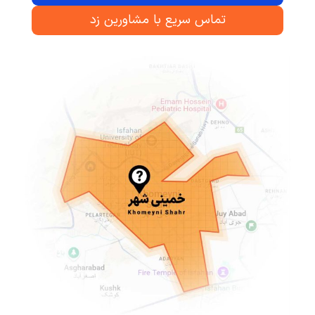
تماس سریع با مشاورین زد