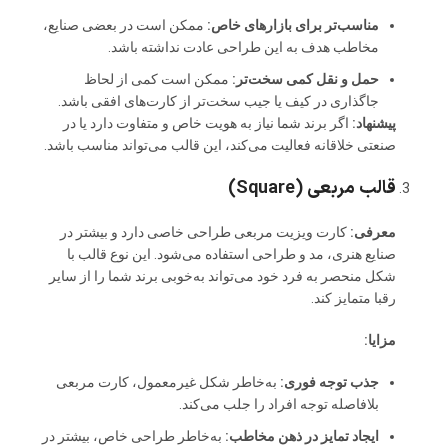
مناسب‌تر برای بازارهای خاص:
ممکن است در بعضی صنایع،
مخاطب هدف به این طراحی عادت نداشته باشد.
حمل و نقل کمی سخت‌تر:
ممکن است کمی از لحاظ
جاگذاری در کیف یا جیب سخت‌تر از کارت‌های افقی باشد.
پیشنهاد:
اگر برند شما نیاز به هویت خاص و متفاوت دارد یا در
صنعتی خلاقانه فعالیت می‌کند، این قالب می‌تواند مناسب باشد.
قالب مربعی (Square)
معرفی:
کارت ویزیت مربعی طراحی خاصی دارد و بیشتر در
صنایع هنری، مد و طراحی استفاده می‌شود. این نوع قالب با
شکل منحصر به فرد خود می‌تواند به‌خوبی برند شما را از سایر
رقبا متمایز کند.
مزایا:
جذب توجه فوری:
به‌خاطر شکل غیرمعمول، کارت مربعی
بلافاصله توجه افراد را جلب می‌کند.
ایجاد تمایز در ذهن مخاطب:
به‌خاطر طراحی خاص، بیشتر در