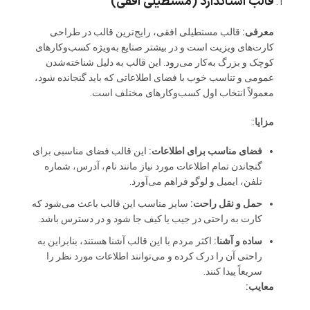
قالب استاندارد (مستطیلی افقی)
معرفی:
قالب مستطیلی افقی، رایج‌ترین قالب در طراحی
کارت‌های ویزیت است و در بیشتر صنایع به‌ویژه کسب‌وکارهای
کوچک و بزرگ به‌کار می‌رود. این قالب به دلیل شناخته‌شدن
عمومی و تناسب خوب با فضای اطلاعاتی که باید گنجانده شود،
معمولاً انتخاب اول کسب‌وکارهای مختلف است.
مزایا:
فضای مناسب برای اطلاعات:
این قالب فضای مناسبی برای
گنجاندن تمام اطلاعات مورد نیاز مانند نام، آدرس، شماره
تلفن، ایمیل و لوگو فراهم می‌آورد.
حمل و نقل راحت:
سایز مناسب این قالب باعث می‌شود که
کارت به راحتی در جیب یا کیف جا شود و در دسترس باشد.
ساده و آشنا:
اکثر مردم با این قالب آشنا هستند، بنابراین به
راحتی آن را درک کرده و می‌توانند اطلاعات مورد نظر را
سریعاً پیدا کنند.
معایب: