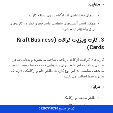
معایب:
احتمال به‌جا ماندن اثر انگشت روی سطح کارت
ممکن است آسیب‌های سطحی مانند خط و خش در کارت‌های
براق واضح‌تر دیده شوند
3. کارت ویزیت کرافت (Kraft Business
Cards)
کارت‌های کرافت از کاغذ بازیافتی ساخته می‌شوند و به‌دلیل ظاهر
طبیعی و بافت خاص خود، برای برندهایی که به محیط زیست اهمیت
می‌دهند، مناسب‌اند. این نوع کارت‌ها ظاهر خام و ارگانیکی دارند که
به برند شما اصالت می‌بخشد.
مزایا:
ظاهر طبیعی و ارگانیک
چاپ ساده و سازگار با محیط‌زیست
تماس سریع 09207718710