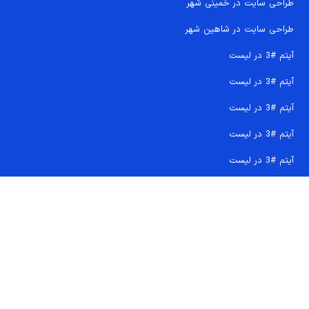
طراحی سایت در خمینی شهر
طراحی سایت در شاهین شهر
آیتم #3 در لیست
آیتم #3 در لیست
آیتم #3 در لیست
آیتم #3 در لیست
آیتم #3 در لیست
تماس سریع 09207718710
کجا هستیم و چگونه اعتماد کنید
دفتر مرکزی
شماره تماس ها
ایمیل پشتیبانی