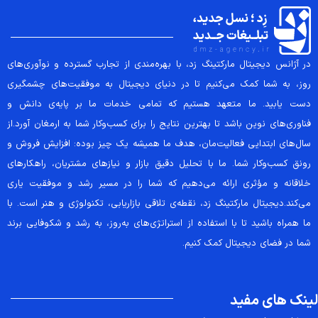
در آژانس دیجیتال مارکتینگ زد، با بهره‌مندی از تجارب گسترده و نوآوری‌های
روز، به شما کمک می‌کنیم تا در دنیای دیجیتال به موفقیت‌های چشمگیری
دست یابید. ما متعهد هستیم که تمامی خدمات ما بر پایه‌ی دانش و
فناوری‌های نوین باشد تا بهترین نتایج را برای کسب‌وکار شما به ارمغان آورد.از
سال‌های ابتدایی فعالیت‌مان، هدف ما همیشه یک چیز بوده: افزایش فروش و
رونق کسب‌وکار شما. ما با تحلیل دقیق بازار و نیازهای مشتریان، راهکارهای
خلاقانه و مؤثری ارائه می‌دهیم که شما را در مسیر رشد و موفقیت یاری
می‌کند.دیجیتال مارکتینگ زد، نقطه‌ی تلاقی بازاریابی، تکنولوژی و هنر است. با
ما همراه باشید تا با استفاده از استراتژی‌های به‌روز، به رشد و شکوفایی برند
شما در فضای دیجیتال کمک کنیم.
لینک های مفید