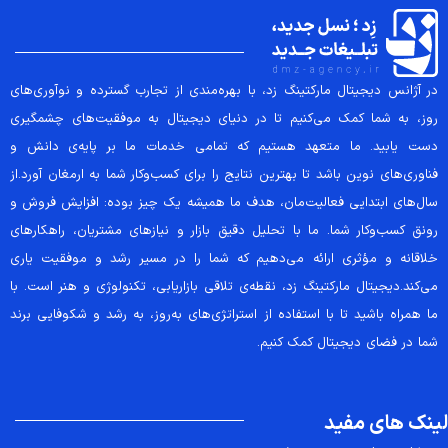
در آژانس دیجیتال مارکتینگ زد، با بهره‌مندی از تجارب گسترده و نوآوری‌های
روز، به شما کمک می‌کنیم تا در دنیای دیجیتال به موفقیت‌های چشمگیری
دست یابید. ما متعهد هستیم که تمامی خدمات ما بر پایه‌ی دانش و
فناوری‌های نوین باشد تا بهترین نتایج را برای کسب‌وکار شما به ارمغان آورد.از
سال‌های ابتدایی فعالیت‌مان، هدف ما همیشه یک چیز بوده: افزایش فروش و
رونق کسب‌وکار شما. ما با تحلیل دقیق بازار و نیازهای مشتریان، راهکارهای
خلاقانه و مؤثری ارائه می‌دهیم که شما را در مسیر رشد و موفقیت یاری
می‌کند.دیجیتال مارکتینگ زد، نقطه‌ی تلاقی بازاریابی، تکنولوژی و هنر است. با
ما همراه باشید تا با استفاده از استراتژی‌های به‌روز، به رشد و شکوفایی برند
شما در فضای دیجیتال کمک کنیم.
لینک های مفید