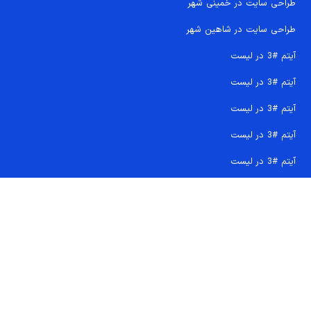
طراحی سایت در خمینی شهر
طراحی سایت در شاهین شهر
آیتم #3 در لیست
آیتم #3 در لیست
آیتم #3 در لیست
آیتم #3 در لیست
آیتم #3 در لیست
تماس سریع 09207718710
کجا هستیم و چگونه اعتماد کنید
دفتر مرکزی
شماره تماس ها
ایمیل پشتیبانی