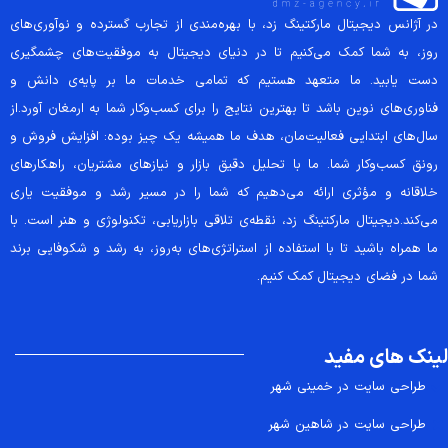
در آژانس دیجیتال مارکتینگ زد، با بهره‌مندی از تجارب گسترده و نوآوری‌های
روز، به شما کمک می‌کنیم تا در دنیای دیجیتال به موفقیت‌های چشمگیری
دست یابید. ما متعهد هستیم که تمامی خدمات ما بر پایه‌ی دانش و
فناوری‌های نوین باشد تا بهترین نتایج را برای کسب‌وکار شما به ارمغان آورد.از
سال‌های ابتدایی فعالیت‌مان، هدف ما همیشه یک چیز بوده: افزایش فروش و
رونق کسب‌وکار شما. ما با تحلیل دقیق بازار و نیازهای مشتریان، راهکارهای
خلاقانه و مؤثری ارائه می‌دهیم که شما را در مسیر رشد و موفقیت یاری
می‌کند.دیجیتال مارکتینگ زد، نقطه‌ی تلاقی بازاریابی، تکنولوژی و هنر است. با
ما همراه باشید تا با استفاده از استراتژی‌های به‌روز، به رشد و شکوفایی برند
شما در فضای دیجیتال کمک کنیم.
لینک های مفید
طراحی سایت در خمینی شهر
طراحی سایت در شاهین شهر