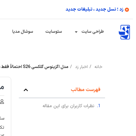
زد ؛ نسل جدید ، تبلیغات جدید
طراحی سایت
سئوسایت
سوشال مدیا
خانه
اخبار زد
مدل اگزینوس گلکسی S26 احتمالاً فقط در یک منطقه عرضه خواهد شد
مدل 
فهرست مطالب
نظرات کاربران برای این مقاله
سام
تکن