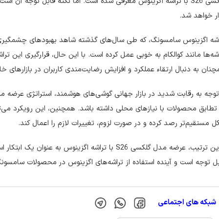
گلکسی S26 با تراشه اگزینوس معرفی شده است. اما نکته قابل توجه آ
ار خواهد شد.
شه اگزینوس سامسونگ، که طی سال‌های گذشته شاهد بهبود‌های چشمگیری بود
نان به دنبال ارتقاء عملکرد و افزایش رضایت‌مندی کاربران در بازارهای 
توجه به رقابت شدید در بازار جهانی گوشی‌های هوشمند، استراتژی عرضه م
تطابق محصولات با نیازهای محلی داشته باشد. همچنین، این رویکرد می‌توا
 مستقیم‌تر رصد کرده و در صورت لزوم، تغییرات لازم را اعمال کند.
بدین ترتیب، عرضه مدل گلکسی S26 با تراشه اگزینوس به عن
ل توجه است و آینده استفاده از تراشه‌های اگزینوس در محصولات سامسونگ 
شبکه های اجتماعی