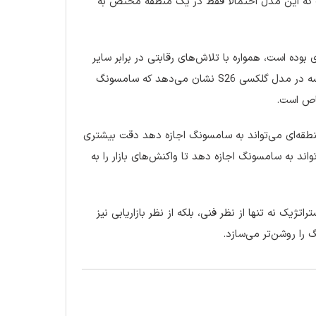
ن است که این مدل احتمالاً فقط در یک منطقه مختص به
ه است، همواره با تلاش‌های رقابتی در برابر سایر
تراشه‌ها مانند کوالکام به خوبی عمل کرده است. با این حال، قرارگیری این تراشه در مدل گلکسی S26 نشان می‌دهد که سامسونگ
خاص است.
نطقه‌ای می‌تواند به سامسونگ اجازه دهد دقت بیشتری
ند به سامسونگ اجازه دهد تا واکنش‌های بازار را به
وان یک ابتکار استراتژیک نه تنها از نظر فنی، بلکه از نظر بازاریابی نیز
را روشن‌تر می‌سازد.