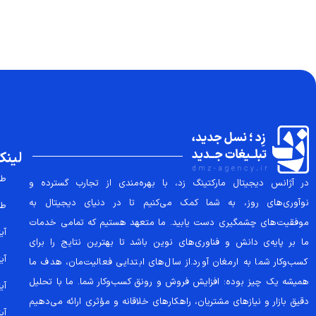
لینک
طر
در آژانس دیجیتال مارکتینگ زد، با بهره‌مندی از تجارب گسترده و
نوآوری‌های روز، به شما کمک می‌کنیم تا در دنیای دیجیتال به
طر
موفقیت‌های چشمگیری دست یابید. ما متعهد هستیم که تمامی خدمات
آیتم
ما بر پایه‌ی دانش و فناوری‌های نوین باشد تا بهترین نتایج را برای
آیتم
کسب‌وکار شما به ارمغان آورد.از سال‌های ابتدایی فعالیت‌مان، هدف ما
همیشه یک چیز بوده: افزایش فروش و رونق کسب‌وکار شما. ما با تحلیل
آیتم
دقیق بازار و نیازهای مشتریان، راهکارهای خلاقانه و مؤثری ارائه می‌دهیم
آیتم