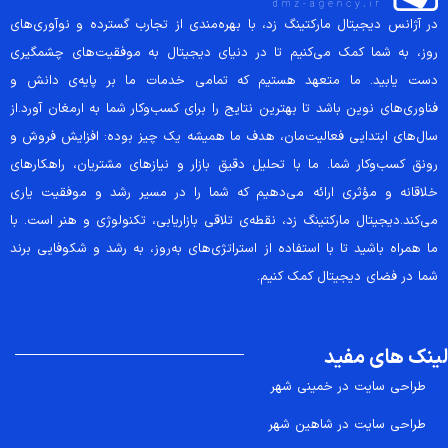
در آژانس دیجیتال مارکتینگ زد، با بهره‌مندی از تجارب گسترده و نوآوری‌های
روز، به شما کمک می‌کنیم تا در دنیای دیجیتال به موفقیت‌های چشمگیری
دست یابید. ما متعهد هستیم که تمامی خدمات ما بر پایه‌ی دانش و
فناوری‌های نوین باشد تا بهترین نتایج را برای کسب‌وکار شما به ارمغان آورد.از
سال‌های ابتدایی فعالیت‌مان، هدف ما همیشه یک چیز بوده: افزایش فروش و
رونق کسب‌وکار شما. ما با تحلیل دقیق بازار و نیازهای مشتریان، راهکارهای
خلاقانه و مؤثری ارائه می‌دهیم که شما را در مسیر رشد و موفقیت یاری
می‌کند.دیجیتال مارکتینگ زد، نقطه‌ی تلاقی بازاریابی، تکنولوژی و هنر است. با
ما همراه باشید تا با استفاده از استراتژی‌های به‌روز، به رشد و شکوفایی برند
شما در فضای دیجیتال کمک کنیم.
لینک های مفید
طراحی سایت در خمینی شهر
طراحی سایت در شاهین شهر