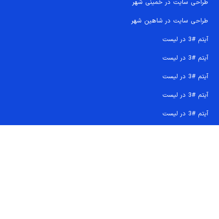
طراحی سایت در خمینی شهر
طراحی سایت در شاهین شهر
آیتم #3 در لیست
آیتم #3 در لیست
آیتم #3 در لیست
آیتم #3 در لیست
آیتم #3 در لیست
تماس سریع 09207718710
کجا هستیم و چگونه اعتماد کنید
دفتر مرکزی
شماره تماس ها
ایمیل پشتیبانی