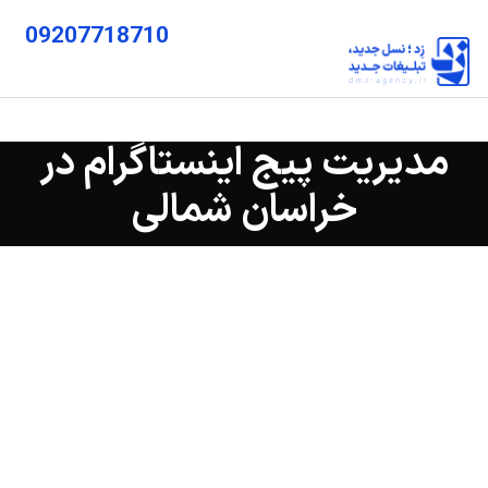
09207718710
مدیریت پیج اینستاگرام در
خراسان شمالی