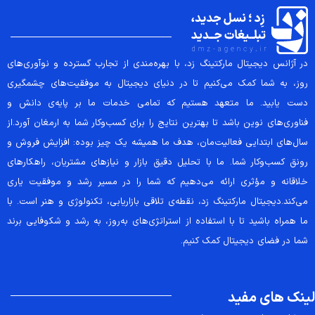
در آژانس دیجیتال مارکتینگ زد، با بهره‌مندی از تجارب گسترده و نوآوری‌های
روز، به شما کمک می‌کنیم تا در دنیای دیجیتال به موفقیت‌های چشمگیری
دست یابید. ما متعهد هستیم که تمامی خدمات ما بر پایه‌ی دانش و
فناوری‌های نوین باشد تا بهترین نتایج را برای کسب‌وکار شما به ارمغان آورد.از
سال‌های ابتدایی فعالیت‌مان، هدف ما همیشه یک چیز بوده: افزایش فروش و
رونق کسب‌وکار شما. ما با تحلیل دقیق بازار و نیازهای مشتریان، راهکارهای
خلاقانه و مؤثری ارائه می‌دهیم که شما را در مسیر رشد و موفقیت یاری
می‌کند.دیجیتال مارکتینگ زد، نقطه‌ی تلاقی بازاریابی، تکنولوژی و هنر است. با
ما همراه باشید تا با استفاده از استراتژی‌های به‌روز، به رشد و شکوفایی برند
شما در فضای دیجیتال کمک کنیم.
لینک های مفید