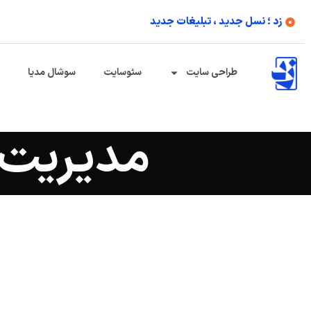
زد ؛ نسل جدید ، تبلیغات جدید
طراحی سایت
سئوسایت
سوشال مدیا
مدیریت پ