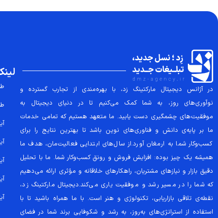
لینک
طر
در آژانس دیجیتال مارکتینگ زد، با بهره‌مندی از تجارب گسترده و
نوآوری‌های روز، به شما کمک می‌کنیم تا در دنیای دیجیتال به
طر
موفقیت‌های چشمگیری دست یابید. ما متعهد هستیم که تمامی خدمات
آیتم
ما بر پایه‌ی دانش و فناوری‌های نوین باشد تا بهترین نتایج را برای
آیتم
کسب‌وکار شما به ارمغان آورد.از سال‌های ابتدایی فعالیت‌مان، هدف ما
همیشه یک چیز بوده: افزایش فروش و رونق کسب‌وکار شما. ما با تحلیل
آیتم
دقیق بازار و نیازهای مشتریان، راهکارهای خلاقانه و مؤثری ارائه می‌دهیم
آیتم
که شما را در مسیر رشد و موفقیت یاری می‌کند.دیجیتال مارکتینگ زد،
آیتم
نقطه‌ی تلاقی بازاریابی، تکنولوژی و هنر است. با ما همراه باشید تا با
استفاده از استراتژی‌های به‌روز، به رشد و شکوفایی برند شما در فضای