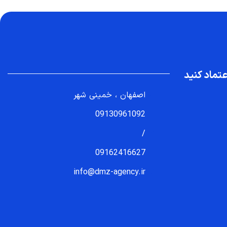
تماد کنید
اصفهان ، خمینی شهر
09130961092
/
09162416627
info@dmz-agency.ir