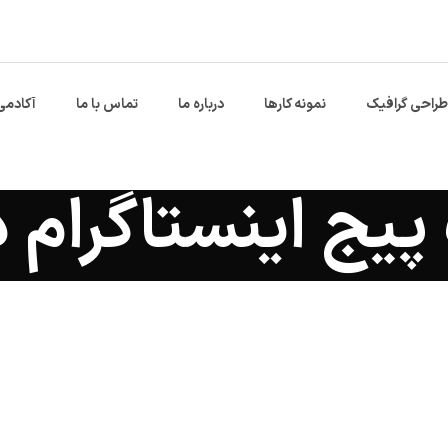
طراحی گرافیک
نمونه کارها
درباره ما
تماس با ما
آکادمی
یج اینستاگرام 