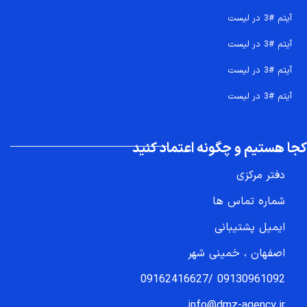
آیتم #3 در لیست
آیتم #3 در لیست
آیتم #3 در لیست
آیتم #3 در لیست
کجا هستیم و چگونه اعتماد کنید
دفتر مرکزی
شماره تماس ها
ایمیل پشتیبانی
اصفهان ، خمینی شهر
09162416627
/
09130961092
info@dmz-agency.ir