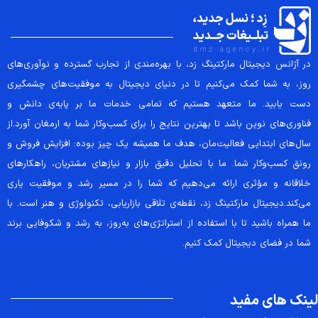
در آژانس دیجیتال مارکتینگ زد، با بهره‌مندی از تجارب گسترده و نوآوری‌های
روز، به شما کمک می‌کنیم تا در دنیای دیجیتال به موفقیت‌های چشمگیری
دست یابید. ما متعهد هستیم که تمامی خدمات ما بر پایه‌ی دانش و
فناوری‌های نوین باشد تا بهترین نتایج را برای کسب‌وکار شما به ارمغان آورد.از
سال‌های ابتدایی فعالیت‌مان، هدف ما همیشه یک چیز بوده: افزایش فروش و
رونق کسب‌وکار شما. ما با تحلیل دقیق بازار و نیازهای مشتریان، راهکارهای
خلاقانه و مؤثری ارائه می‌دهیم که شما را در مسیر رشد و موفقیت یاری
می‌کند.دیجیتال مارکتینگ زد، نقطه‌ی تلاقی بازاریابی، تکنولوژی و هنر است. با
ما همراه باشید تا با استفاده از استراتژی‌های به‌روز، به رشد و شکوفایی برند
شما در فضای دیجیتال کمک کنیم.
لینک های مفید