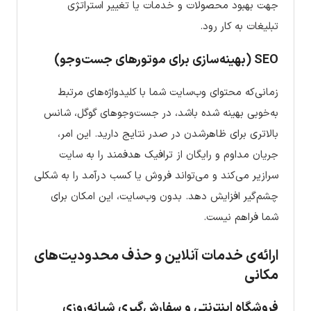
جهت بهبود محصولات و خدمات یا تغییر استراتژی
تبلیغات به کار رود.
SEO (بهینه‌سازی برای موتورهای جست‌وجو)
زمانی‌که محتوای وب‌سایت شما با کلیدواژه‌های مرتبط
به‌خوبی بهینه شده باشد، در جست‌وجوهای گوگل، شانس
بالاتری برای ظاهرشدن در صدر نتایج دارید. این امر،
جریان مداوم و رایگان از ترافیک هدفمند را به سایت
سرازیر می‌کند و می‌تواند فروش یا کسب درآمد را به شکلی
چشم‌گیر افزایش دهد. بدون وب‌سایت، این امکان برای
شما فراهم نیست.
ارائه‌ی خدمات آنلاین و حذف محدودیت‌های
مکانی
فروشگاه اینترنتی و سفارش‌گیری شبانه‌روزی