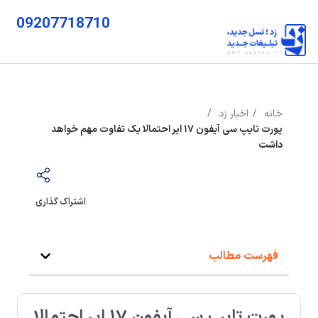
09207718710
خانه
اخبار زد
پورت تایپ سی آیفون ۱۷ ایر احتمالا یک تفاوت مهم خواهد
داشت
اشتراک گذاری
فهرست مطالب