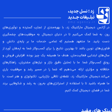
در آژانس دیجیتال مارکتینگ زد، با بهره‌مندی از تجارب گسترده و نوآوری‌های
روز، به شما کمک می‌کنیم تا در دنیای دیجیتال به موفقیت‌های چشمگیری
دست یابید. ما متعهد هستیم که تمامی خدمات ما بر پایه‌ی دانش و
فناوری‌های نوین باشد تا بهترین نتایج را برای کسب‌وکار شما به ارمغان آورد.از
سال‌های ابتدایی فعالیت‌مان، هدف ما همیشه یک چیز بوده: افزایش فروش و
رونق کسب‌وکار شما. ما با تحلیل دقیق بازار و نیازهای مشتریان، راهکارهای
خلاقانه و مؤثری ارائه می‌دهیم که شما را در مسیر رشد و موفقیت یاری
می‌کند.دیجیتال مارکتینگ زد، نقطه‌ی تلاقی بازاریابی، تکنولوژی و هنر است. با
ما همراه باشید تا با استفاده از استراتژی‌های به‌روز، به رشد و شکوفایی برند
شما در فضای دیجیتال کمک کنیم.
لینک های مفید