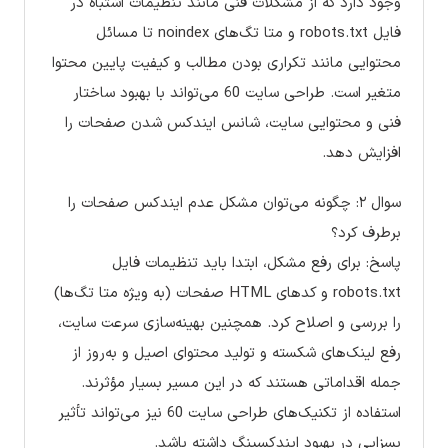
وجود دارد که از مشکلات فنی مانند تنظیمات اشتباه در
فایل robots.txt و متا تگ‌های noindex تا مسائل
محتوایی مانند تکراری بودن مطالب و کیفیت پایین محتوا
متغیر است. طراحی سایت 60 می‌تواند با بهبود ساختار
فنی و محتوایی سایت، شانس ایندکس شدن صفحات را
افزایش دهد.
سوال ۲: چگونه می‌توان مشکل عدم ایندکس صفحات را
برطرف کرد؟
پاسخ: برای رفع مشکل، ابتدا باید تنظیمات فایل
robots.txt و کدهای HTML صفحات (به ویژه متا تگ‌ها)
را بررسی و اصلاح کرد. همچنین بهینه‌سازی سرعت سایت،
رفع لینک‌های شکسته و تولید محتوای اصیل و به‌روز از
جمله اقداماتی هستند که در این مسیر بسیار مؤثرند.
استفاده از تکنیک‌های طراحی سایت 60 نیز می‌تواند تأثیر
بسزایی در بهبود ایندکسینگ داشته باشد.