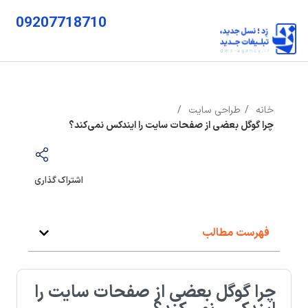
09207718710
خانه
طراحی سایت
چرا گوگل بعضی از صفحات سایت را ایندکس نمی‌کند؟
اشتراک گذاری
فهرست مطالب
چرا گوگل بعضی از صفحات سایت را