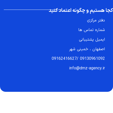
کجا هستیم و چگونه اعتماد کنید
دفتر مرکزی
شماره تماس ها
ایمیل پشتیبانی
اصفهان ، خمینی شهر
09162416627
/
09130961092
info@dmz-agency.ir