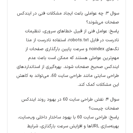
سوال ۳: چه عواملی باعث ایجاد مشکلات فنی در ایندکس
صفحات می‌شوند؟
پاسخ: عوامل فنی از قبیل خطاهای سروری، تنظیمات
نادرست در فایل robots.txt، استفاده نادرست از متا
تگ‌های noindex و سرعت پایین بارگذاری صفحات از
مهم‌ترین عواملی هستند که ممکن است باعث عدم
ایندکس صحیح صفحات شوند. بهره‌گیری از استانداردهای
طراحی سایتی مانند طراحی سایت 60، می‌تواند به کاهش
این مشکلات کمک کند.
سوال ۴: نقش طراحی سایت 60 در بهبود روند ایندکس
صفحات چیست؟
پاسخ: طراحی سایت 60 با بهبود ساختار داخلی وب‌سایت،
بهینه‌سازی URLها و افزایش سرعت بارگذاری، شرایط