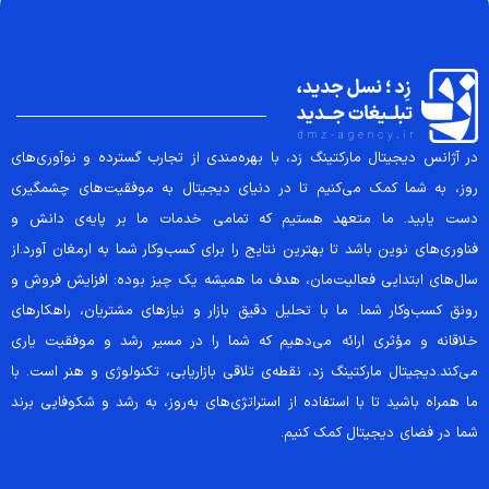
در آژانس دیجیتال مارکتینگ زد، با بهره‌مندی از تجارب گسترده و نوآوری‌های
روز، به شما کمک می‌کنیم تا در دنیای دیجیتال به موفقیت‌های چشمگیری
دست یابید. ما متعهد هستیم که تمامی خدمات ما بر پایه‌ی دانش و
فناوری‌های نوین باشد تا بهترین نتایج را برای کسب‌وکار شما به ارمغان آورد.از
سال‌های ابتدایی فعالیت‌مان، هدف ما همیشه یک چیز بوده: افزایش فروش و
رونق کسب‌وکار شما. ما با تحلیل دقیق بازار و نیازهای مشتریان، راهکارهای
خلاقانه و مؤثری ارائه می‌دهیم که شما را در مسیر رشد و موفقیت یاری
می‌کند.دیجیتال مارکتینگ زد، نقطه‌ی تلاقی بازاریابی، تکنولوژی و هنر است. با
ما همراه باشید تا با استفاده از استراتژی‌های به‌روز، به رشد و شکوفایی برند
شما در فضای دیجیتال کمک کنیم.