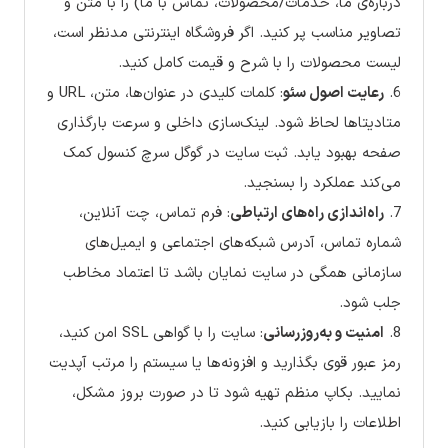
درباره‌ی ما، خدمات/محصولات، تماس با ما) را با متن و
تصاویر مناسب پر کنید. اگر فروشگاه اینترنتی مدنظر است،
لیست محصولات را با شرح و قیمت کامل کنید.
6.
رعایت اصول سئو
: کلمات کلیدی در عنوان‌ها، متن، URL و
متادیتاها لحاظ شود. لینک‌سازی داخلی و سرعت بارگذاری
صفحه بهبود یابد. ثبت سایت در گوگل سرچ کنسول کمک
می‌کند عملکرد را بسنجید.
7.
راه‌اندازی راه‌های ارتباطی
: فرم تماس، چت آنلاین،
شماره تماس، آدرس شبکه‌های اجتماعی و ایمیل‌های
سازمانی همگی در سایت نمایان باشد تا اعتماد مخاطب
جلب شود.
8.
امنیت و به‌روزرسانی
: سایت را با گواهی SSL امن کنید،
رمز عبور قوی بگذارید و افزونه‌ها یا سیستم را مرتب آپدیت
نمایید. بکاپ منظم تهیه شود تا در صورت بروز مشکل،
اطلاعات را بازیابی کنید.