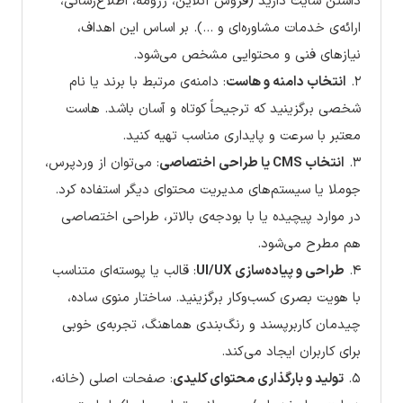
داشتن سایت دارید (فروش آنلاین، رزومه، اطلاع‌رسانی،
ارائه‌ی خدمات مشاوره‌ای و …). بر اساس این اهداف،
نیازهای فنی و محتوایی مشخص می‌شود.
۲.
انتخاب دامنه و هاست
: دامنه‌ی مرتبط با برند یا نام
شخصی برگزینید که ترجیحاً کوتاه و آسان باشد. هاست
معتبر با سرعت و پایداری مناسب تهیه کنید.
۳.
انتخاب CMS یا طراحی اختصاصی
: می‌توان از وردپرس،
جوملا یا سیستم‌های مدیریت محتوای دیگر استفاده کرد.
در موارد پیچیده یا با بودجه‌ی بالاتر، طراحی اختصاصی
هم مطرح می‌شود.
۴.
طراحی و پیاده‌سازی UI/UX
: قالب یا پوسته‌ای متناسب
با هویت بصری کسب‌وکار برگزینید. ساختار منوی ساده،
چیدمان کاربرپسند و رنگ‌بندی هماهنگ، تجربه‌ی خوبی
برای کاربران ایجاد می‌کند.
۵.
تولید و بارگذاری محتوای کلیدی
: صفحات اصلی (خانه،