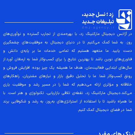
در آژانس دیجیتال مارکتینگ زد، با بهره‌مندی از تجارب گسترده و نوآوری‌های
روز، به شما کمک می‌کنیم تا در دنیای دیجیتال به موفقیت‌های چشمگیری
دست یابید. ما متعهد هستیم که تمامی خدمات ما بر پایه‌ی دانش و
فناوری‌های نوین باشد تا بهترین نتایج را برای کسب‌وکار شما به ارمغان آورد.از
سال‌های ابتدایی فعالیت‌مان، هدف ما همیشه یک چیز بوده: افزایش فروش و
رونق کسب‌وکار شما. ما با تحلیل دقیق بازار و نیازهای مشتریان، راهکارهای
خلاقانه و مؤثری ارائه می‌دهیم که شما را در مسیر رشد و موفقیت یاری
می‌کند.دیجیتال مارکتینگ زد، نقطه‌ی تلاقی بازاریابی، تکنولوژی و هنر است. با
ما همراه باشید تا با استفاده از استراتژی‌های به‌روز، به رشد و شکوفایی برند
شما در فضای دیجیتال کمک کنیم.
لینک های مفید