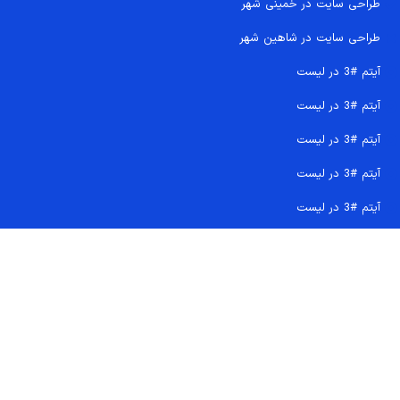
طراحی سایت در خمینی شهر
طراحی سایت در شاهین شهر
آیتم #3 در لیست
آیتم #3 در لیست
آیتم #3 در لیست
آیتم #3 در لیست
آیتم #3 در لیست
تماس سریع 09207718710
کجا هستیم و چگونه اعتماد کنید
دفتر مرکزی
شماره تماس ها
ایمیل پشتیبانی