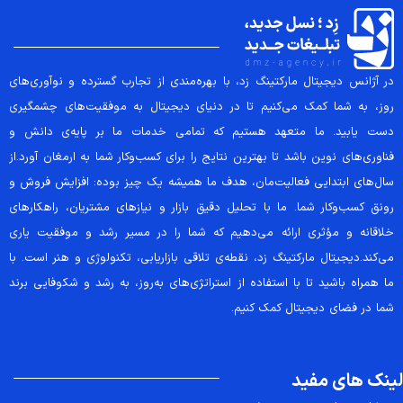
در آژانس دیجیتال مارکتینگ زد، با بهره‌مندی از تجارب گسترده و نوآوری‌های
روز، به شما کمک می‌کنیم تا در دنیای دیجیتال به موفقیت‌های چشمگیری
دست یابید. ما متعهد هستیم که تمامی خدمات ما بر پایه‌ی دانش و
فناوری‌های نوین باشد تا بهترین نتایج را برای کسب‌وکار شما به ارمغان آورد.از
سال‌های ابتدایی فعالیت‌مان، هدف ما همیشه یک چیز بوده: افزایش فروش و
رونق کسب‌وکار شما. ما با تحلیل دقیق بازار و نیازهای مشتریان، راهکارهای
خلاقانه و مؤثری ارائه می‌دهیم که شما را در مسیر رشد و موفقیت یاری
می‌کند.دیجیتال مارکتینگ زد، نقطه‌ی تلاقی بازاریابی، تکنولوژی و هنر است. با
ما همراه باشید تا با استفاده از استراتژی‌های به‌روز، به رشد و شکوفایی برند
شما در فضای دیجیتال کمک کنیم.
لینک های مفید