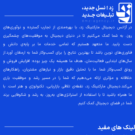
در آژانس دیجیتال مارکتینگ زد، با بهره‌مندی از تجارب گسترده و نوآوری‌های
روز، به شما کمک می‌کنیم تا در دنیای دیجیتال به موفقیت‌های چشمگیری
دست یابید. ما متعهد هستیم که تمامی خدمات ما بر پایه‌ی دانش و
فناوری‌های نوین باشد تا بهترین نتایج را برای کسب‌وکار شما به ارمغان آورد.از
سال‌های ابتدایی فعالیت‌مان، هدف ما همیشه یک چیز بوده: افزایش فروش و
رونق کسب‌وکار شما. ما با تحلیل دقیق بازار و نیازهای مشتریان، راهکارهای
خلاقانه و مؤثری ارائه می‌دهیم که شما را در مسیر رشد و موفقیت یاری
می‌کند.دیجیتال مارکتینگ زد، نقطه‌ی تلاقی بازاریابی، تکنولوژی و هنر است. با
ما همراه باشید تا با استفاده از استراتژی‌های به‌روز، به رشد و شکوفایی برند
شما در فضای دیجیتال کمک کنیم.
لینک های مفید