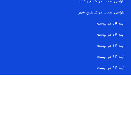
طراحی سایت در خمینی شهر
طراحی سایت در شاهین شهر
آیتم #3 در لیست
آیتم #3 در لیست
آیتم #3 در لیست
آیتم #3 در لیست
آیتم #3 در لیست
تماس سریع 09207718710
کجا هستیم و چگونه اعتماد کنید
دفتر مرکزی
شماره تماس ها
ایمیل پشتیبانی