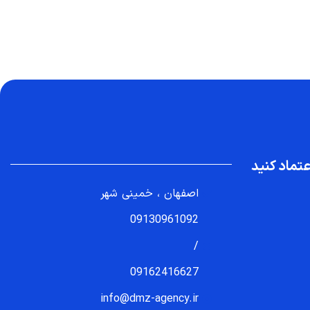
تماد کنید
اصفهان ، خمینی شهر
09130961092
/
09162416627
info@dmz-agency.ir