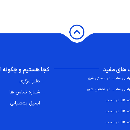
 های مفید
کجا هستیم و چگونه اع
احی سایت در خمینی شهر
دفتر مرکزی
احی سایت در شاهین شهر
شماره تماس ها
 #3 در لیست
ایمیل پشتیبانی
 #3 در لیست
 #3 در لیست