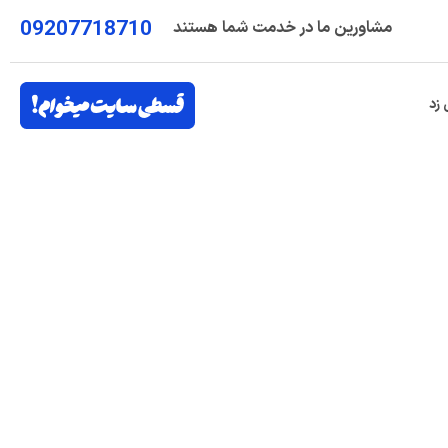
09207718710
مشاورین ما در خدمت شما هستند
 زد