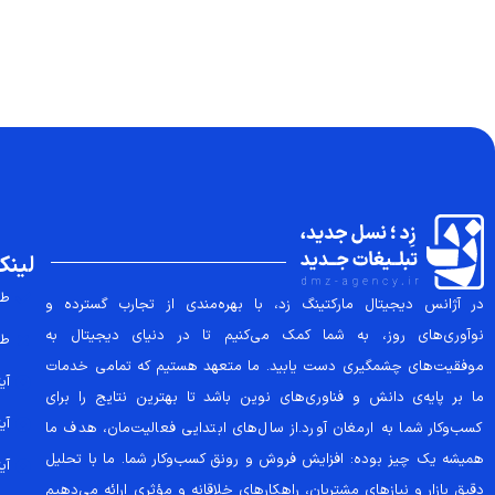
لینک
طر
در آژانس دیجیتال مارکتینگ زد، با بهره‌مندی از تجارب گسترده و
نوآوری‌های روز، به شما کمک می‌کنیم تا در دنیای دیجیتال به
طر
موفقیت‌های چشمگیری دست یابید. ما متعهد هستیم که تمامی خدمات
آیتم
ما بر پایه‌ی دانش و فناوری‌های نوین باشد تا بهترین نتایج را برای
آیتم
کسب‌وکار شما به ارمغان آورد.از سال‌های ابتدایی فعالیت‌مان، هدف ما
همیشه یک چیز بوده: افزایش فروش و رونق کسب‌وکار شما. ما با تحلیل
آیتم
دقیق بازار و نیازهای مشتریان، راهکارهای خلاقانه و مؤثری ارائه می‌دهیم