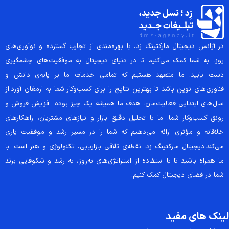
در آژانس دیجیتال مارکتینگ زد، با بهره‌مندی از تجارب گسترده و نوآوری‌های
روز، به شما کمک می‌کنیم تا در دنیای دیجیتال به موفقیت‌های چشمگیری
دست یابید. ما متعهد هستیم که تمامی خدمات ما بر پایه‌ی دانش و
فناوری‌های نوین باشد تا بهترین نتایج را برای کسب‌وکار شما به ارمغان آورد.از
سال‌های ابتدایی فعالیت‌مان، هدف ما همیشه یک چیز بوده: افزایش فروش و
رونق کسب‌وکار شما. ما با تحلیل دقیق بازار و نیازهای مشتریان، راهکارهای
خلاقانه و مؤثری ارائه می‌دهیم که شما را در مسیر رشد و موفقیت یاری
می‌کند.دیجیتال مارکتینگ زد، نقطه‌ی تلاقی بازاریابی، تکنولوژی و هنر است. با
ما همراه باشید تا با استفاده از استراتژی‌های به‌روز، به رشد و شکوفایی برند
شما در فضای دیجیتال کمک کنیم.
لینک های مفید