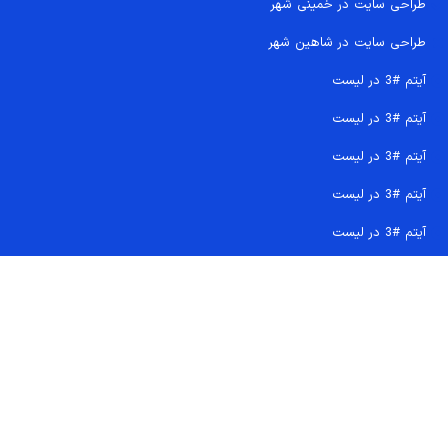
طراحی سایت در خمینی شهر
طراحی سایت در شاهین شهر
آیتم #3 در لیست
آیتم #3 در لیست
آیتم #3 در لیست
آیتم #3 در لیست
آیتم #3 در لیست
تماس سریع 09207718710
کجا هستیم و چگونه اعتماد کنید
دفتر مرکزی
شماره تماس ها
ایمیل پشتیبانی