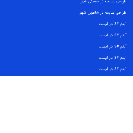
طراحی سایت در خمینی شهر
طراحی سایت در شاهین شهر
آیتم #3 در لیست
آیتم #3 در لیست
آیتم #3 در لیست
آیتم #3 در لیست
آیتم #3 در لیست
تماس سریع 09207718710
کجا هستیم و چگونه اعتماد کنید
دفتر مرکزی
شماره تماس ها
ایمیل پشتیبانی