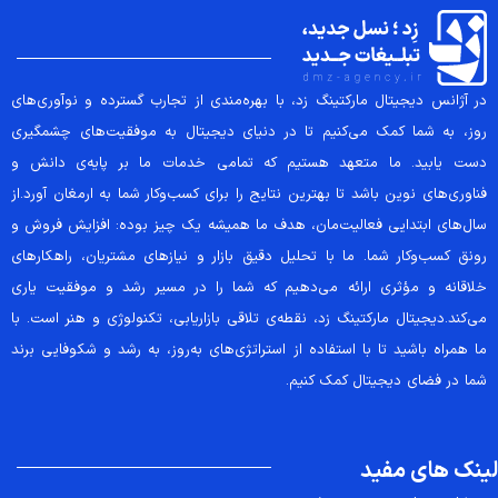
در آژانس دیجیتال مارکتینگ زد، با بهره‌مندی از تجارب گسترده و نوآوری‌های
روز، به شما کمک می‌کنیم تا در دنیای دیجیتال به موفقیت‌های چشمگیری
دست یابید. ما متعهد هستیم که تمامی خدمات ما بر پایه‌ی دانش و
فناوری‌های نوین باشد تا بهترین نتایج را برای کسب‌وکار شما به ارمغان آورد.از
سال‌های ابتدایی فعالیت‌مان، هدف ما همیشه یک چیز بوده: افزایش فروش و
رونق کسب‌وکار شما. ما با تحلیل دقیق بازار و نیازهای مشتریان، راهکارهای
خلاقانه و مؤثری ارائه می‌دهیم که شما را در مسیر رشد و موفقیت یاری
می‌کند.دیجیتال مارکتینگ زد، نقطه‌ی تلاقی بازاریابی، تکنولوژی و هنر است. با
ما همراه باشید تا با استفاده از استراتژی‌های به‌روز، به رشد و شکوفایی برند
شما در فضای دیجیتال کمک کنیم.
لینک های مفید