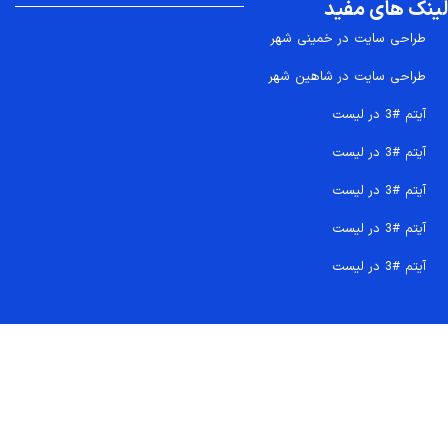
لینک های مفید
طراحی سایت در خمینی شهر
طراحی سایت در شاهین شهر
آیتم #3 در لیست
آیتم #3 در لیست
آیتم #3 در لیست
آیتم #3 در لیست
آیتم #3 در لیست
تماس سریع 09207718710
کجا هستیم و چگونه اعتماد کنید
دفتر مرکزی
شماره تماس ها