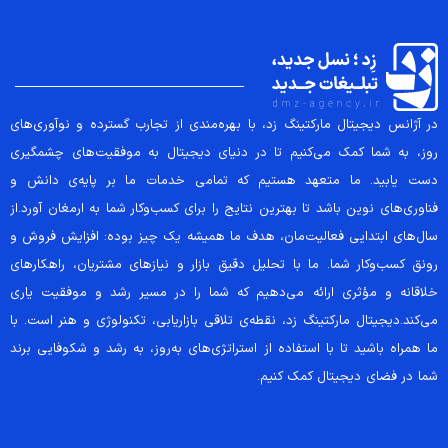
در آژانس دیجیتال مارکتینگ زد، با بهره‌مندی از تجارب گسترده و نوآوری‌های
روز، به شما کمک می‌کنیم تا در دنیای دیجیتال به موفقیت‌های چشمگیری
دست یابید. ما متعهد هستیم که تمامی خدمات ما بر پایه‌ی دانش و
فناوری‌های نوین باشد تا بهترین نتایج را برای کسب‌وکار شما به ارمغان آورد.از
سال‌های ابتدایی فعالیت‌مان، هدف ما همیشه یک چیز بوده: افزایش فروش و
رونق کسب‌وکار شما. ما با تحلیل دقیق بازار و نیازهای مشتریان، راهکارهای
خلاقانه و مؤثری ارائه می‌دهیم که شما را در مسیر رشد و موفقیت یاری
می‌کند.دیجیتال مارکتینگ زد، نقطه‌ی تلاقی بازاریابی، تکنولوژی و هنر است. با
ما همراه باشید تا با استفاده از استراتژی‌های به‌روز، به رشد و شکوفایی برند
شما در فضای دیجیتال کمک کنیم.