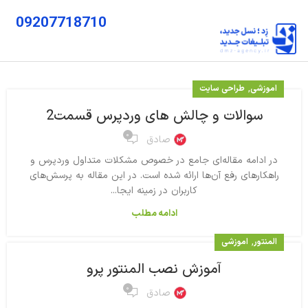
09207718710
,
اموزشی
طراحی سایت
سوالات و چالش های وردپرس قسمت2
۰
صادق
در ادامه مقاله‌ای جامع در خصوص مشکلات متداول وردپرس و
راهکارهای رفع آن‌ها ارائه شده است. در این مقاله به پرسش‌های
کاربران در زمینه ایجا...
ادامه مطلب
,
المنتور
اموزشی
آموزش نصب المنتور پرو
۰
صادق