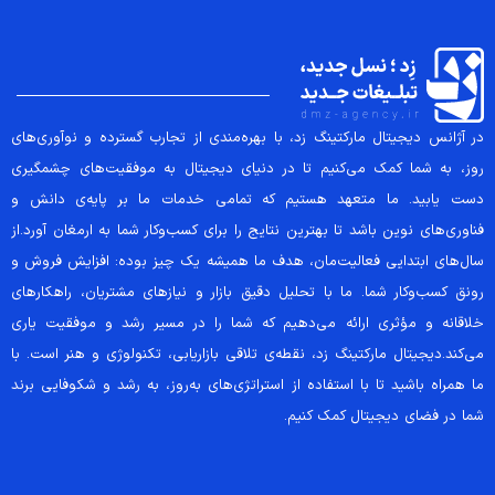
در آژانس دیجیتال مارکتینگ زد، با بهره‌مندی از تجارب گسترده و نوآوری‌های
روز، به شما کمک می‌کنیم تا در دنیای دیجیتال به موفقیت‌های چشمگیری
دست یابید. ما متعهد هستیم که تمامی خدمات ما بر پایه‌ی دانش و
فناوری‌های نوین باشد تا بهترین نتایج را برای کسب‌وکار شما به ارمغان آورد.از
سال‌های ابتدایی فعالیت‌مان، هدف ما همیشه یک چیز بوده: افزایش فروش و
رونق کسب‌وکار شما. ما با تحلیل دقیق بازار و نیازهای مشتریان، راهکارهای
خلاقانه و مؤثری ارائه می‌دهیم که شما را در مسیر رشد و موفقیت یاری
می‌کند.دیجیتال مارکتینگ زد، نقطه‌ی تلاقی بازاریابی، تکنولوژی و هنر است. با
ما همراه باشید تا با استفاده از استراتژی‌های به‌روز، به رشد و شکوفایی برند
شما در فضای دیجیتال کمک کنیم.