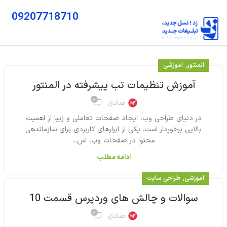
09207718710
,
المنتور
اموزشی
آموزش تنظیمات تب پیشرفته در المنتور
۰
صادق
در دنیای طراحی وب، ایجاد صفحات تعاملی و زیبا از اهمیت
بالایی برخوردار است. یکی از ابزارهای کاربردی برای سازماندهی
محتوا در صفحات وب، اس...
ادامه مطلب
,
اموزشی
طراحی سایت
سوالات و چالش های وردپرس قسمت 10
۰
صادق