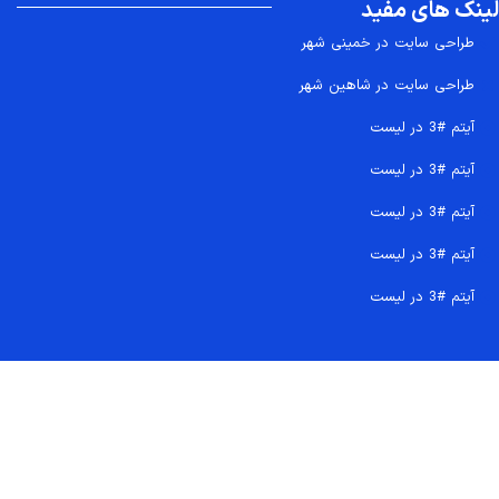
لینک های مفید
طراحی سایت در خمینی شهر
طراحی سایت در شاهین شهر
آیتم #3 در لیست
آیتم #3 در لیست
آیتم #3 در لیست
آیتم #3 در لیست
آیتم #3 در لیست
تماس سریع 09207718710
کجا هستیم و چگونه اعتماد کنید
دفتر مرکزی
شماره تماس ها