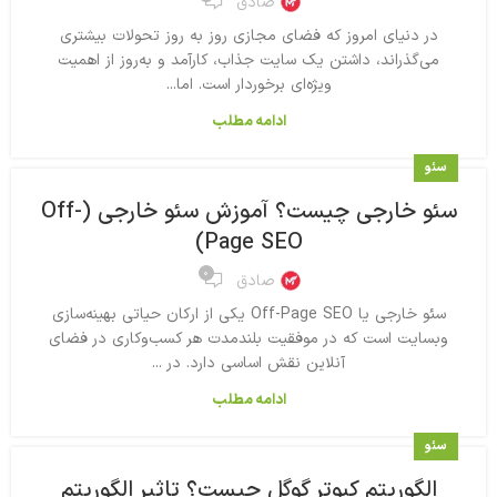
صادق
در دنیای امروز که فضای مجازی روز به روز تحولات بیشتری
می‌گذراند، داشتن یک سایت جذاب، کارآمد و به‌روز از اهمیت
ویژه‌ای برخوردار است. اما...
ادامه مطلب
سئو
سئو خارجی چیست؟ آموزش سئو خارجی (Off-
Page SEO)
۰
صادق
سئو خارجی یا Off-Page SEO یکی از ارکان حیاتی بهینه‌سازی
وبسایت است که در موفقیت بلندمدت هر کسب‌وکاری در فضای
آنلاین نقش اساسی دارد. در ...
ادامه مطلب
سئو
الگوریتم کبوتر گوگل چیست؟ تاثیر الگوریتم