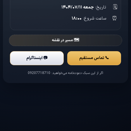
🗓️
تاریخ:
جمعه ۱۴۰۴/۰۷/۱۱
⏰
ساعت شروع:
۱۸:۰۰
🗺️ مسیر در نقشه
📞 تماس مستقیم
📷 اینستاگرام
اگر از این سبک دعوت‌نامه می‌خواهید:
09207718710