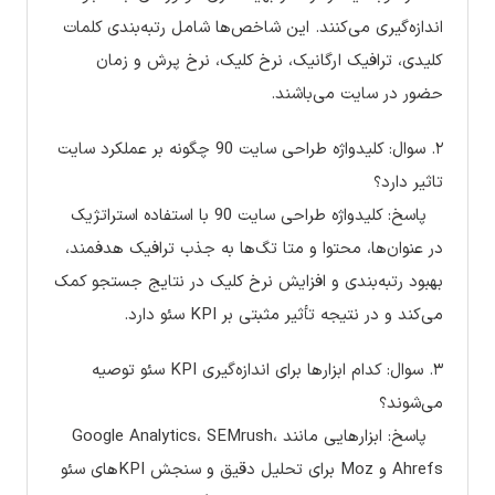
اندازه‌گیری می‌کنند. این شاخص‌ها شامل رتبه‌بندی کلمات
کلیدی، ترافیک ارگانیک، نرخ کلیک، نرخ پرش و زمان
حضور در سایت می‌باشند.
۲. سوال: کلیدواژه طراحی سایت 90 چگونه بر عملکرد سایت
تاثیر دارد؟
پاسخ: کلیدواژه طراحی سایت 90 با استفاده استراتژیک
در عنوان‌ها، محتوا و متا تگ‌ها به جذب ترافیک هدفمند،
بهبود رتبه‌بندی و افزایش نرخ کلیک در نتایج جستجو کمک
می‌کند و در نتیجه تأثیر مثبتی بر KPI سئو دارد.
۳. سوال: کدام ابزارها برای اندازه‌گیری KPI سئو توصیه
می‌شوند؟
پاسخ: ابزارهایی مانند Google Analytics، SEMrush،
Ahrefs و Moz برای تحلیل دقیق و سنجش KPIهای سئو