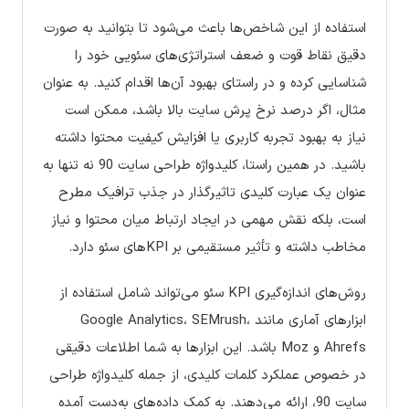
استفاده از این شاخص‌ها باعث می‌شود تا بتوانید به صورت
دقیق نقاط قوت و ضعف استراتژی‌های سئویی خود را
شناسایی کرده و در راستای بهبود آن‌ها اقدام کنید. به عنوان
مثال، اگر درصد نرخ پرش سایت بالا باشد، ممکن است
نیاز به بهبود تجربه کاربری یا افزایش کیفیت محتوا داشته
باشید. در همین راستا، کلیدواژه طراحی سایت 90 نه تنها به
عنوان یک عبارت کلیدی تاثیرگذار در جذب ترافیک مطرح
است، بلکه نقش مهمی در ایجاد ارتباط میان محتوا و نیاز
مخاطب داشته و تأثیر مستقیمی بر KPIهای سئو دارد.
روش‌های اندازه‌گیری KPI سئو می‌تواند شامل استفاده از
ابزارهای آماری مانند Google Analytics، SEMrush،
Ahrefs و Moz باشد. این ابزارها به شما اطلاعات دقیقی
در خصوص عملکرد کلمات کلیدی، از جمله کلیدواژه طراحی
سایت 90، ارائه می‌دهند. به کمک داده‌های به‌دست آمده