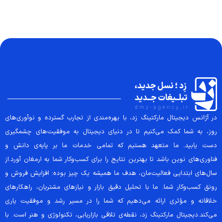
در آژانس دیجیتال مارکتینگ زد، با بهره‌مندی از تجارب گسترده و نوآوری‌های
روز، به شما کمک می‌کنیم تا در دنیای دیجیتال به موفقیت‌های چشمگیری
دست یابید. ما متعهد هستیم که تمامی خدمات ما بر پایه‌ی دانش و
فناوری‌های نوین باشد تا بهترین نتایج را برای کسب‌وکار شما به ارمغان آورد.از
سال‌های ابتدایی فعالیت‌مان، هدف ما همیشه یک چیز بوده: افزایش فروش و
رونق کسب‌وکار شما. ما با تحلیل دقیق بازار و نیازهای مشتریان، راهکارهای
خلاقانه و مؤثری ارائه می‌دهیم که شما را در مسیر رشد و موفقیت یاری
می‌کند.دیجیتال مارکتینگ زد، نقطه‌ی تلاقی بازاریابی، تکنولوژی و هنر است. با