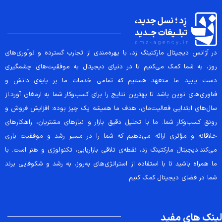
در آژانس دیجیتال مارکتینگ زد، با بهره‌مندی از تجارب گسترده و نوآوری‌های
روز، به شما کمک می‌کنیم تا در دنیای دیجیتال به موفقیت‌های چشمگیری
دست یابید. ما متعهد هستیم که تمامی خدمات ما بر پایه‌ی دانش و
فناوری‌های نوین باشد تا بهترین نتایج را برای کسب‌وکار شما به ارمغان آورد.از
سال‌های ابتدایی فعالیت‌مان، هدف ما همیشه یک چیز بوده: افزایش فروش و
رونق کسب‌وکار شما. ما با تحلیل دقیق بازار و نیازهای مشتریان، راهکارهای
خلاقانه و مؤثری ارائه می‌دهیم که شما را در مسیر رشد و موفقیت یاری
می‌کند.دیجیتال مارکتینگ زد، نقطه‌ی تلاقی بازاریابی، تکنولوژی و هنر است. با
ما همراه باشید تا با استفاده از استراتژی‌های به‌روز، به رشد و شکوفایی برند
شما در فضای دیجیتال کمک کنیم.
لینک های مفید