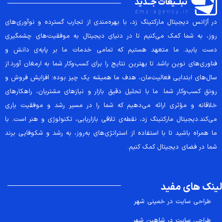
در آژانس دیجیتال مارکتینگ زد، با بهره‌مندی از تجارب گسترده و نوآوری‌های
روز، به شما کمک می‌کنیم تا در دنیای دیجیتال به موفقیت‌های چشمگیری
دست یابید. ما متعهد هستیم که تمامی خدمات ما بر پایه‌ی دانش و
فناوری‌های نوین باشد تا بهترین نتایج را برای کسب‌وکار شما به ارمغان آورد.از
سال‌های ابتدایی فعالیت‌مان، هدف ما همیشه یک چیز بوده: افزایش فروش و
رونق کسب‌وکار شما. ما با تحلیل دقیق بازار و نیازهای مشتریان، راهکارهای
خلاقانه و مؤثری ارائه می‌دهیم که شما را در مسیر رشد و موفقیت یاری
می‌کند.دیجیتال مارکتینگ زد، نقطه‌ی تلاقی بازاریابی، تکنولوژی و هنر است. با
ما همراه باشید تا با استفاده از استراتژی‌های به‌روز، به رشد و شکوفایی برند
شما در فضای دیجیتال کمک کنیم.
لینک های مفید
طراحی سایت در خمینی شهر
طراحی سایت در شاهین شهر