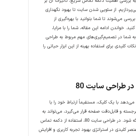
 به بررسی اهمیت دکمه تماس سریع، تأثیرات آن بر
 می‌پردازیم. از سئویی شدن سایت تا بهبود نگهداری
تری، تمامی این موارد در قالب اصول حرفه‌ای و کاربردی طراحی سایت 80 بررسی می‌شوند تا شما بتوانید با بهره‌گیری از
د. خواندن ادامه این مقاله، شما را با مزایا،
ه شما در تصمیم‌گیری‌های مهم مربوط به طراحی
کات کلیدی برای استفاده بهینه از این ابزار حیاتی را
‌دهد با یک کلیک، مستقیماً ارتباط خود را با
جسته و قابل‌دقت صفحه قرار می‌گیرد، می‌تواند به
صورت شماره تلفن، لینکی به فرم تماس یا حتی دکمه‌ای جهت چت آنلاین ارائه شود. در طراحی سایت 80، استفاده از دکمه تماس
عنصر کلیدی در استراتژی بهبود تجربه کاربری و افزایش