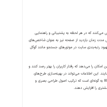
اس می‌کنند که در هر لحظه به پشتیبانی و راهنمایی
ید سئویی، کاهش نرخ خروج سریع (Exit Rate) و افزایش مدت زمان بازدید از صفحه نیز به عنوان شاخص‌های
بود رتبه‌بندی سایت در موتورهای جستجو مانند گوگل
مکان را می‌دهد که رفتار کاربران را بهتر رصد کنند و
ند. این اطلاعات می‌تواند در بهینه‌سازی طرح‌های
بعدی و ارتقاء تجربه کاربری، موثر باشد. اهمیت این فرآیند در طراحی سایت 80 به گونه‌ای است که ترکیب اصول طراحی بصری و
مشتری را افزایش دهند.