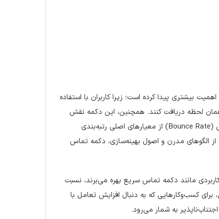
همیت بیشتری پیدا کرده است؛ زیرا کاربران با استفاده
ر همان لحظه دریافت کنند. همچنین، این دکمه نقش
مهمی در استراتژی‌های سئو دارد، چراکه تجربه کاربری بهینه و کاهش نرخ پرش (Bounce Rate) از معیارهای اصلی رتبه‌بندی
ی‌شوند. در نتیجه، طراحی سایت 80 با بهره‌گیری از الگوهای مدرن و اصول بهینه‌سازی، دکمه تماس
و کاربردی مانند دکمه تماس سریع بهره می‌برند، نسبت
، برای کسب‌وکارهایی که به دنبال افزایش تعامل با