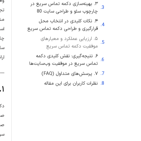
واق
۳. بهینه‌سازی دکمه تماس سریع در
تجر
چارچوب سئو و طراحی سایت 80
۴. نکات کلیدی در انتخاب محل
قرارگیری و طراحی دکمه تماس سریع
است
چال
۵. ارزیابی عملکرد و معیارهای
موفقیت دکمه تماس سریع
۶. نتیجه‌گیری: نقش کلیدی دکمه
ارا
تماس سریع در موفقیت وب‌سایت‌ها
──
۷. پرسش‌های متداول (FAQ)
نظرات کاربران برای این مقاله
۱. دکمه تماس سریع: تعریف، کاربردها و جایگاه در طراحی سایت 80
دکم
صاح
سری