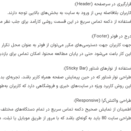
رارگیری در سرصفحه (Header):
اربران بلافاصله پس از ورود به سایت به بخش‌های بالایی توجه دارند.
استفاده از دکمه تماس سریع در این قسمت روشی کارآمد برای جلب نظر 
ج در فوتر (Footer):
هت کاربران جهت دسترسی‌های مکرر می‌توان از فوتر به عنوان محل تکرار 
ین کار باعث می‌شود حتی در پایان مطالعه محتوا، امکان تماس برای بازدی
تفاده از نوارهای شناور (Sticky Bar):
راحی نوار شناور که در حین پیمایش صفحه همراه کاربر باشد، تجربه‌ای بدو
ین روش کاربرد ویژه در سایت‌های خبری و فروشگاهی دارد که کاربران به‌طو
احی واکنش‌گرا (Responsive):
اطمینان از نمایش صحیح دکمه تماس سریع در تمام دستگاه‌های مختلف
اید به گونه‌ای باشد که با مرور از طریق موبایل یا تبلت، دکمه تماس سریع بدون نقص به نمایش درآید.