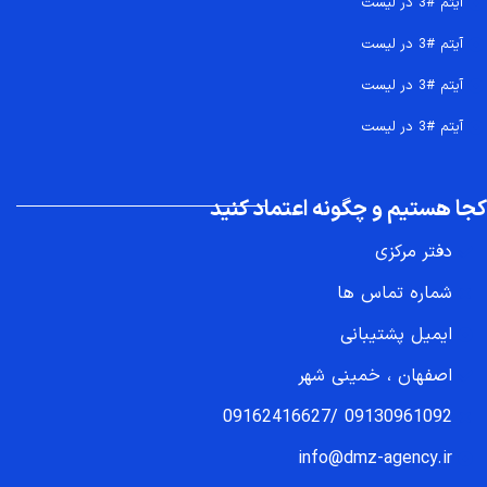
آیتم #3 در لیست
آیتم #3 در لیست
آیتم #3 در لیست
آیتم #3 در لیست
کجا هستیم و چگونه اعتماد کنید
دفتر مرکزی
شماره تماس ها
ایمیل پشتیبانی
اصفهان ، خمینی شهر
09162416627
/
09130961092
info@dmz-agency.ir