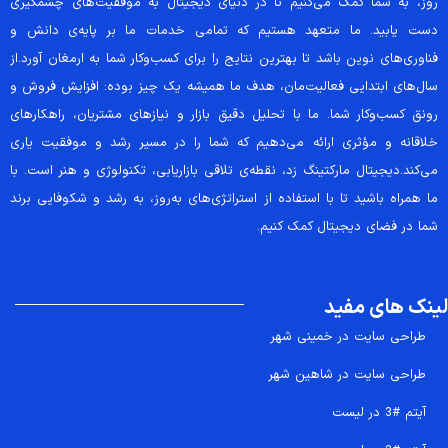
روز، به شما کمک می‌کنیم تا در دنیای دیجیتال به موفقیت‌های چشمگیری
دست یابید. ما متعهد هستیم که تمامی خدمات ما بر پایه‌ی دانش و
فناوری‌های نوین باشد تا بهترین نتایج را برای کسب‌وکار شما به ارمغان آورد.از
سال‌های ابتدایی فعالیت‌مان، هدف ما همیشه یک چیز بوده: افزایش فروش و
رونق کسب‌وکار شما. ما با تحلیل دقیق بازار و نیازهای مشتریان، راهکارهای
خلاقانه و مؤثری ارائه می‌دهیم که شما را در مسیر رشد و موفقیت یاری
می‌کند.دیجیتال مارکتینگ زد، نقطه‌ی تلاقی بازاریابی، تکنولوژی و هنر است. با
ما همراه باشید تا با استفاده از استراتژی‌های به‌روز، به رشد و شکوفایی برند
شما در فضای دیجیتال کمک کنیم.
لینک های مفید
طراحی سایت در خمینی شهر
طراحی سایت در شاهین شهر
آیتم #3 در لیست