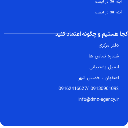
آیتم #3 در لیست
آیتم #3 در لیست
کجا هستیم و چگونه اعتماد کنید
دفتر مرکزی
شماره تماس ها
ایمیل پشتیبانی
اصفهان ، خمینی شهر
09130961092 /09162416627
info@dmz-agency.ir