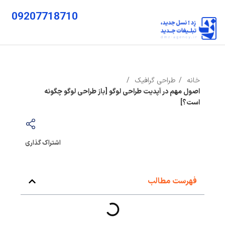
09207718710
خانه
طراحی گرافیک
اصول مهم در آپدیت طراحی لوگو [باز طراحی لوگو چگونه
است؟]
اشتراک گذاری
فهرست مطالب